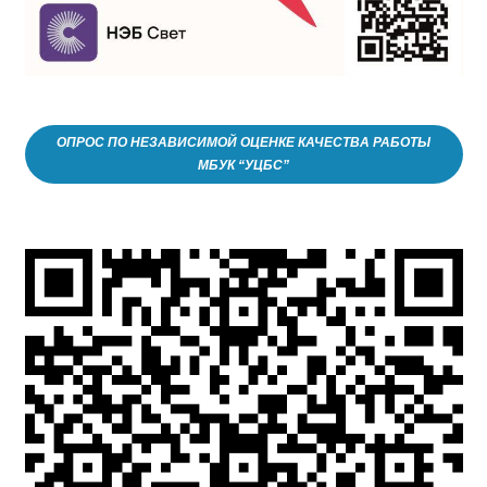
ОПРОС ПО НЕЗАВИСИМОЙ ОЦЕНКЕ КАЧЕСТВА РАБОТЫ
МБУК “УЦБС”