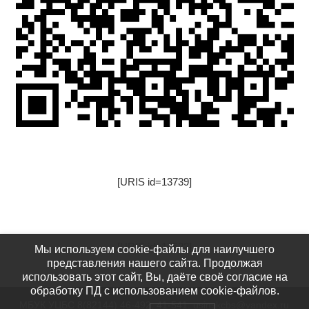
[URIS id=13739]
[URIS id=17522]
Мы используем cookie-файлы для наилучшего
представления нашего сайта. Продолжая
использовать этот сайт, Вы, даёте своё согласие на
обработку ПД с использованием cookie-файлов.
МБУК УЦБС 8(82144) 46-492, 41-541: usinskcbs@yandex.ru