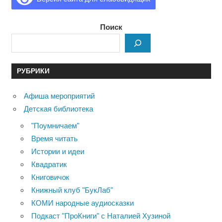
Поиск
РУБРИКИ
Афиша мероприятий
Детская библиотека
"Поумничаем"
Время читать
Истории и идеи
Квадратик
Книговичок
Книжный клуб "БукЛаб"
КОМИ народные аудиосказки
Подкаст "ПроКниги" с Наталией Хузиной