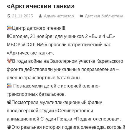
«Арктические танки»
21.11.2025
Администратор
Детская библиотека
Центр детского чтения!!!
‼Сегодня, 21 ноября, для учеников 2 «Б» и 4 «Е»
МБОУ «СОШ №5» провели патриотический час
«Арктические танки».
В годы войны на Заполярном участке Карельского
фронта действовали уникальные подразделения –
оленно-транспортные батальоны.
Познакомили детей с историей оленно-
транспортных батальонов.
📽Посмотрели мультипликационный фильм
продюсерской студии «Селиверстов» и
анимационной Студии Грядка «Подвиг оленевода».
📽Это реальная история подвига оленевода, который