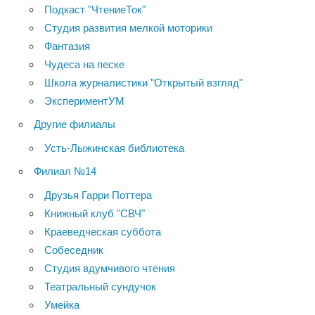
Подкаст "ЧтениеТок"
Студия развития мелкой моторики
Фантазия
Чудеса на песке
Школа журналистики "Открытый взгляд"
ЭкспериментУМ
Другие филиалы
Усть-Лыжинская библиотека
Филиал №14
Друзья Гарри Поттера
Книжный клуб "СВЧ"
Краеведческая суббота
Собеседник
Студия вдумчивого чтения
Театральный сундучок
Умейка