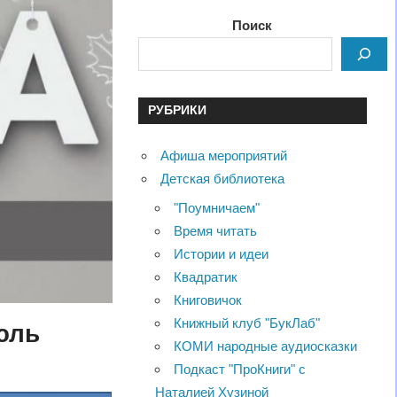
Поиск
РУБРИКИ
Афиша мероприятий
Детская библиотека
"Поумничаем"
Время читать
Истории и идеи
Квадратик
Книговичок
Книжный клуб "БукЛаб"
юль
КОМИ народные аудиосказки
Подкаст "ПроКниги" с
Наталией Хузиной