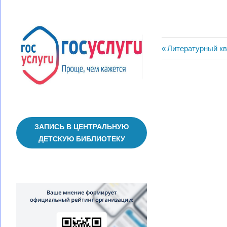
Навигац
Предыдущая
Литературный кв
запись:
по
записям
ЗАПИСЬ В ЦЕНТРАЛЬНУЮ
ДЕТСКУЮ БИБЛИОТЕКУ