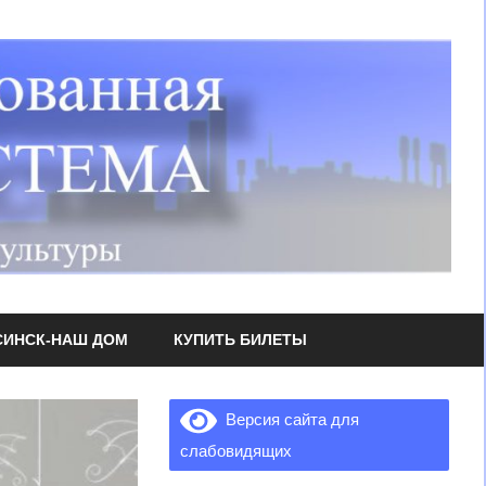
СИНСК-НАШ ДОМ
КУПИТЬ БИЛЕТЫ
Версия сайта для
слабовидящих