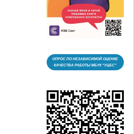
ОПРОС ПО НЕЗАВИСИМОЙ ОЦЕНКЕ
КАЧЕСТВА РАБОТЫ МБУК “УЦБС”