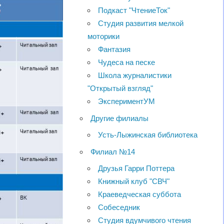
Подкаст "ЧтениеТок"
Студия развития мелкой
моторики
Фантазия
Чудеса на песке
Школа журналистики
"Открытый взгляд"
ЭкспериментУМ
Другие филиалы
Усть-Лыжинская библиотека
Филиал №14
Друзья Гарри Поттера
Книжный клуб "СВЧ"
Краеведческая суббота
Собеседник
Студия вдумчивого чтения