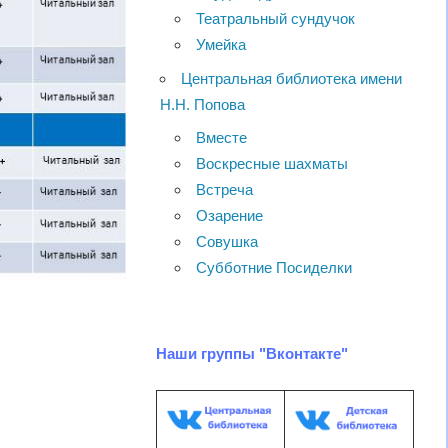
Театральный сундучок
Умейка
Центральная библиотека имени
Н.Н. Попова
Вместе
Воскресные шахматы
Встреча
Озарение
Совушка
Субботние Посиделки
Наши группы "Вконтакте"