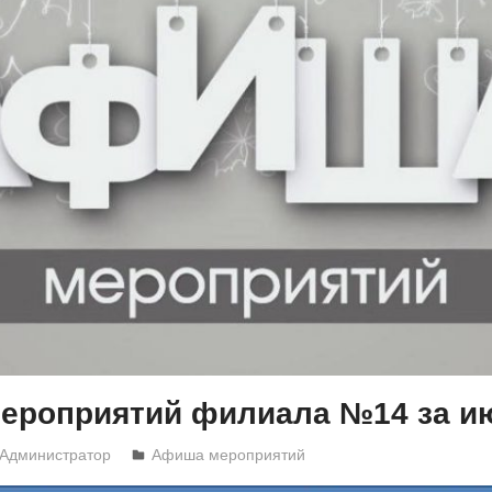
ероприятий филиала №14 за и
Администратор
Афиша мероприятий