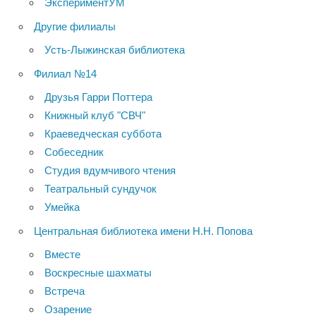
ЭкспериментУМ
Другие филиалы
Усть-Лыжинская библиотека
Филиал №14
Друзья Гарри Поттера
Книжный клуб "СВЧ"
Краеведческая суббота
Собеседник
Студия вдумчивого чтения
Театральный сундучок
Умейка
Центральная библиотека имени Н.Н. Попова
Вместе
Воскресные шахматы
Встреча
Озарение