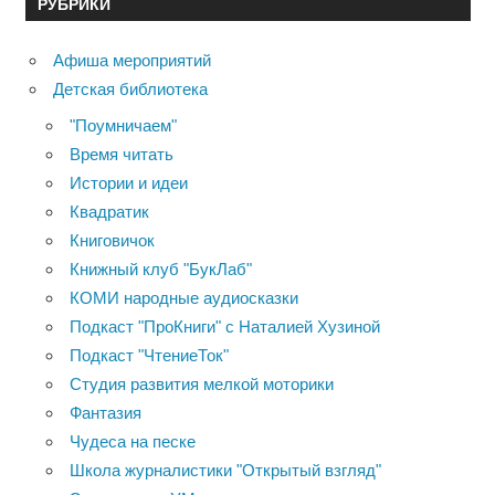
РУБРИКИ
Афиша мероприятий
Детская библиотека
"Поумничаем"
Время читать
Истории и идеи
Квадратик
Книговичок
Книжный клуб "БукЛаб"
КОМИ народные аудиосказки
Подкаст "ПроКниги" с Наталией Хузиной
Подкаст "ЧтениеТок"
Студия развития мелкой моторики
Фантазия
Чудеса на песке
Школа журналистики "Открытый взгляд"