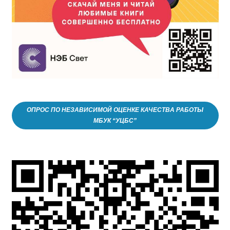
ОПРОС ПО НЕЗАВИСИМОЙ ОЦЕНКЕ КАЧЕСТВА РАБОТЫ
МБУК “УЦБС”