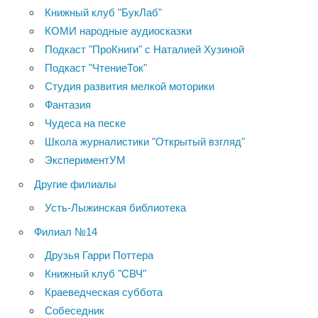
Книжный клуб "БукЛаб"
КОМИ народные аудиосказки
Подкаст "ПроКниги" с Наталией Хузиной
Подкаст "ЧтениеТок"
Студия развития мелкой моторики
Фантазия
Чудеса на песке
Школа журналистики "Открытый взгляд"
ЭкспериментУМ
Другие филиалы
Усть-Лыжинская библиотека
Филиал №14
Друзья Гарри Поттера
Книжный клуб "СВЧ"
Краеведческая суббота
Собеседник