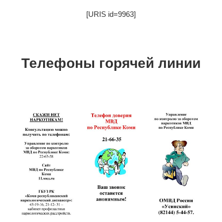
[URIS id=9963]
Телефоны горячей линии