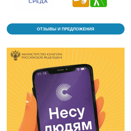
ОТЗЫВЫ И ПРЕДЛОЖЕНИЯ