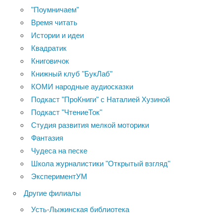
"Поумничаем"
Время читать
Истории и идеи
Квадратик
Книговичок
Книжный клуб "БукЛаб"
КОМИ народные аудиосказки
Подкаст "ПроКниги" с Наталией Хузиной
Подкаст "ЧтениеТок"
Студия развития мелкой моторики
Фантазия
Чудеса на песке
Школа журналистики "Открытый взгляд"
ЭкспериментУМ
Другие филиалы
Усть-Лыжинская библиотека