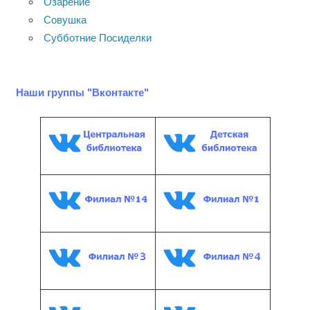
Озарение
Совушка
Субботние Посиделки
Наши группы "Вконтакте"