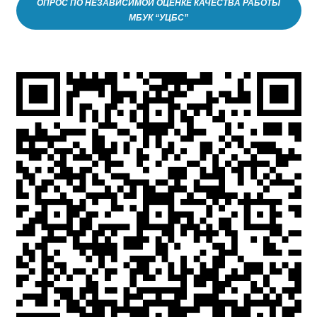
ОПРОС ПО НЕЗАВИСИМОЙ ОЦЕНКЕ КАЧЕСТВА РАБОТЫ
МБУК “УЦБС”