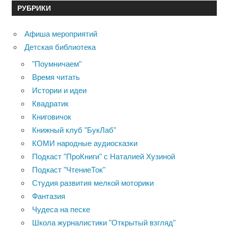
РУБРИКИ
Афиша мероприятий
Детская библиотека
"Поумничаем"
Время читать
Истории и идеи
Квадратик
Книговичок
Книжный клуб "БукЛаб"
КОМИ народные аудиосказки
Подкаст "ПроКниги" с Наталией Хузиной
Подкаст "ЧтениеТок"
Студия развития мелкой моторики
Фантазия
Чудеса на песке
Школа журналистики "Открытый взгляд"