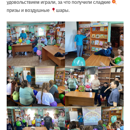
удовольствием играли, за что получили сладкие
призы и воздушные
шары.