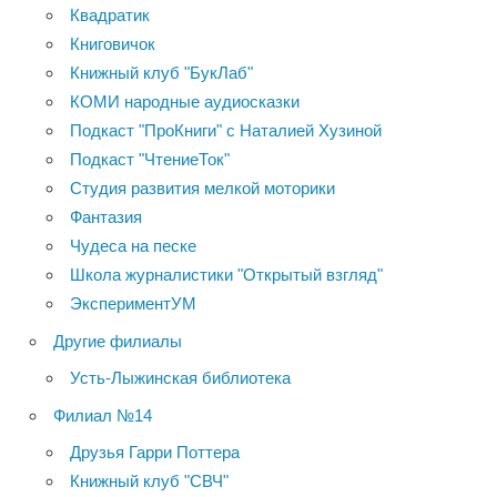
Квадратик
Книговичок
Книжный клуб "БукЛаб"
КОМИ народные аудиосказки
Подкаст "ПроКниги" с Наталией Хузиной
Подкаст "ЧтениеТок"
Студия развития мелкой моторики
Фантазия
Чудеса на песке
Школа журналистики "Открытый взгляд"
ЭкспериментУМ
Другие филиалы
Усть-Лыжинская библиотека
Филиал №14
Друзья Гарри Поттера
Книжный клуб "СВЧ"