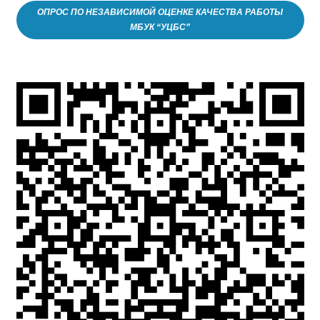
ОПРОС ПО НЕЗАВИСИМОЙ ОЦЕНКЕ КАЧЕСТВА РАБОТЫ
МБУК “УЦБС”