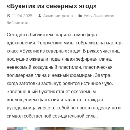
«Букетик из северных ягод»
11.04.2025
Администратор
Усть-Лыжинская
библиотека
Сегодня в библиотеке царила атмосфера
вдохновения. Творческие музы собрались на мастер-
класс «Букетик из северных ягод». В руках участниц
послушно оживали податливая зефирная глина,
невесомый воздушный пластилин, пластическая
полимерная глина и нежный фоамиран. Завтра,
когда заготовки застынут, родится истинное чудо.
Завершённый букетик станет осязаемым
воплощением фантазии и таланта, а каждая
рукодельница унесет с собой не просто поделку, но и
символ собственной созидательной силы.