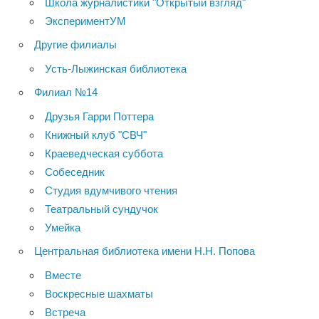
Школа журналистики "Открытый взгляд"
ЭкспериментУМ
Другие филиалы
Усть-Лыжинская библиотека
Филиал №14
Друзья Гарри Поттера
Книжный клуб "СВЧ"
Краеведческая суббота
Собеседник
Студия вдумчивого чтения
Театральный сундучок
Умейка
Центральная библиотека имени Н.Н. Попова
Вместе
Воскресные шахматы
Встреча