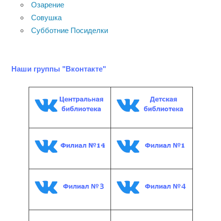
Озарение
Совушка
Субботние Посиделки
Наши группы "Вконтакте"