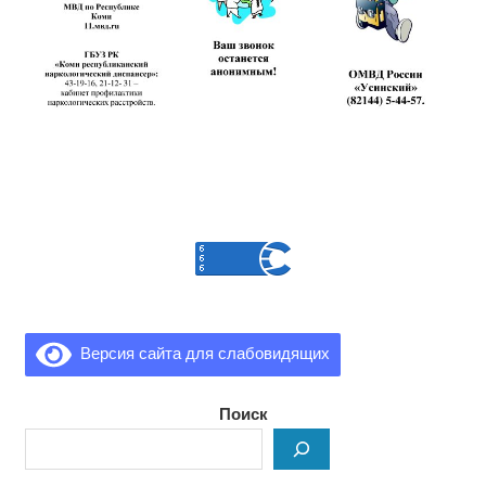
Версия сайта для слабовидящих
Поиск