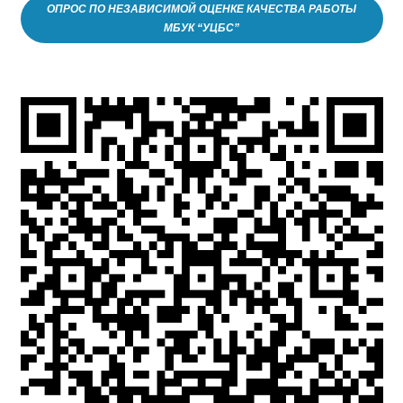
ОПРОС ПО НЕЗАВИСИМОЙ ОЦЕНКЕ КАЧЕСТВА РАБОТЫ
МБУК “УЦБС”