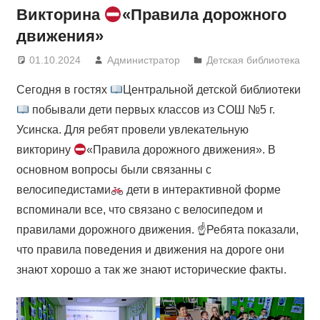
Викторина
«Правила дорожного
движения»
01.10.2024
Администратор
Детская библиотека
Сегодня в гостях
Центральной детской библиотеки
побывали дети первых классов из СОШ №5 г.
Усинска. Для ребят провели увлекательную
викторину
«Правила дорожного движения». В
основном вопросы были связанны с
велосипедистами
дети в интерактивной форме
вспоминали все, что связано с велосипедом и
правилами дорожного движения. ☝Ребята показали,
что правила поведения и движения на дороге они
знают хорошо а так же знают исторические факты.