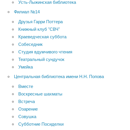
Усть-Лыжинская библиотека
Филиал №14
Друзья Гарри Поттера
Книжный клуб "СВЧ"
Краеведческая суббота
Собеседник
Студия вдумчивого чтения
Театральный сундучок
Умейка
Центральная библиотека имени Н.Н. Попова
Вместе
Воскресные шахматы
Встреча
Озарение
Совушка
Субботние Посиделки