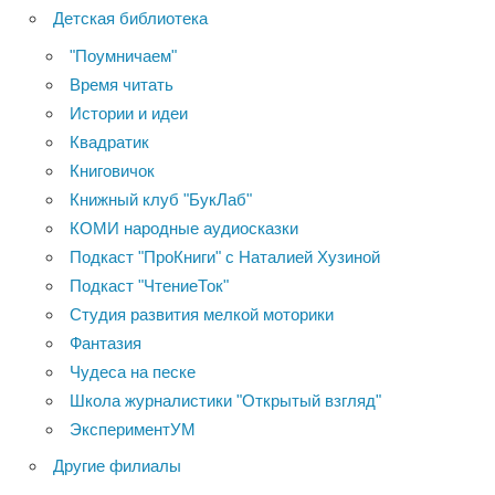
Детская библиотека
"Поумничаем"
Время читать
Истории и идеи
Квадратик
Книговичок
Книжный клуб "БукЛаб"
КОМИ народные аудиосказки
Подкаст "ПроКниги" с Наталией Хузиной
Подкаст "ЧтениеТок"
Студия развития мелкой моторики
Фантазия
Чудеса на песке
Школа журналистики "Открытый взгляд"
ЭкспериментУМ
Другие филиалы