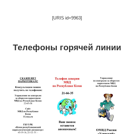
[URIS id=9963]
Телефоны горячей линии