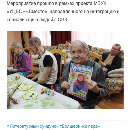
Мероприятие прошло в рамках проекта МБУК
«УЦБС» «Вместе», направленного на интеграцию и
социализацию людей с ОВЗ.
Навигация
Предыдущая
Литературный сундучок «Волшебники пера»