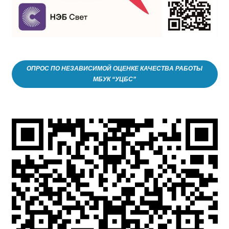
ОПРОС ПО НЕЗАВИСИМОЙ ОЦЕНКЕ КАЧЕСТВА РАБОТЫ
МБУК “УЦБС”