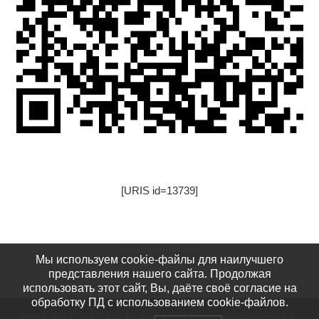
[URIS id=13739]
[URIS id=17522]
Мы используем cookie-файлы для наилучшего
представления нашего сайта. Продолжая
использовать этот сайт, Вы, даёте своё согласие на
обработку ПД с использованием cookie-файлов.
МБУК УЦБС 8(82144) 46-492, 41-541: usinskcbs@yandex.ru