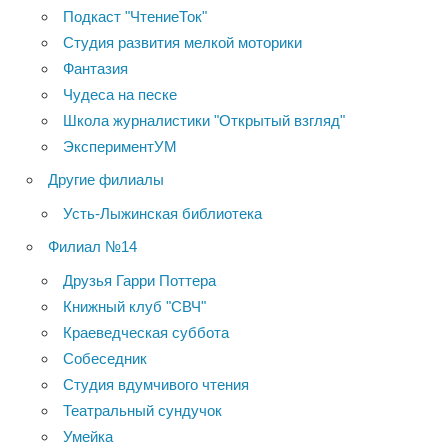
Подкаст "ЧтениеТок"
Студия развития мелкой моторики
Фантазия
Чудеса на песке
Школа журналистики "Открытый взгляд"
ЭкспериментУМ
Другие филиалы
Усть-Лыжинская библиотека
Филиал №14
Друзья Гарри Поттера
Книжный клуб "СВЧ"
Краеведческая суббота
Собеседник
Студия вдумчивого чтения
Театральный сундучок
Умейка