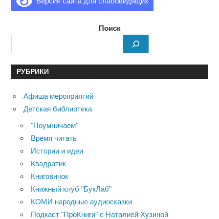
Версия сайта для слабовидящих
Поиск
РУБРИКИ
Афиша мероприятий
Детская библиотека
"Поумничаем"
Время читать
Истории и идеи
Квадратик
Книговичок
Книжный клуб "БукЛаб"
КОМИ народные аудиосказки
Подкаст "ПроКниги" с Наталией Хузиной