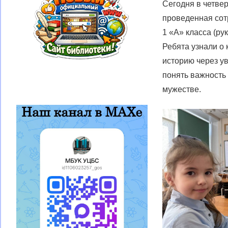
Сегодня в четве
проведенная сот
1 «А» класса (р
Ребята узнали о 
историю через у
понять важность 
мужестве.