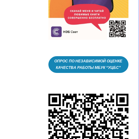
ОПРОС ПО НЕЗАВИСИМОЙ ОЦЕНКЕ
КАЧЕСТВА РАБОТЫ МБУК “УЦБС”