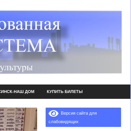
СИНСК-НАШ ДОМ
КУПИТЬ БИЛЕТЫ
Версия сайта для
слабовидящих