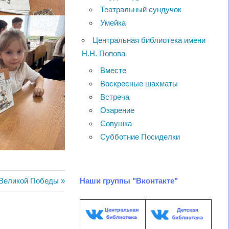
Театральный сундучок
Умейка
Центральная библиотека имени
Н.Н. Попова
Вместе
Воскресные шахматы
Встреча
Озарение
Совушка
Субботние Посиделки
Наши группы "Вконтакте"
 Великой Победы