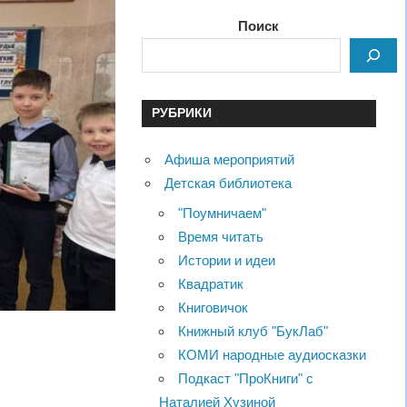
Поиск
РУБРИКИ
Афиша мероприятий
Детская библиотека
"Поумничаем"
Время читать
Истории и идеи
Квадратик
Книговичок
Книжный клуб "БукЛаб"
КОМИ народные аудиосказки
Подкаст "ПроКниги" с
Наталией Хузиной