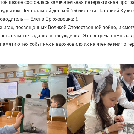
ртой школе состоялась замечательная интерактивная прогр
рудником Центральной детской библиотеки Наталией Хузин
уководитель — Елена Брюховецкая).
книгах, посвященных Великой Отечественной войне, и смогл
влекательные задания и обсуждения. Эта встреча помогла 
памяти о тех событиях и вдохновило их на чтение книг о ге