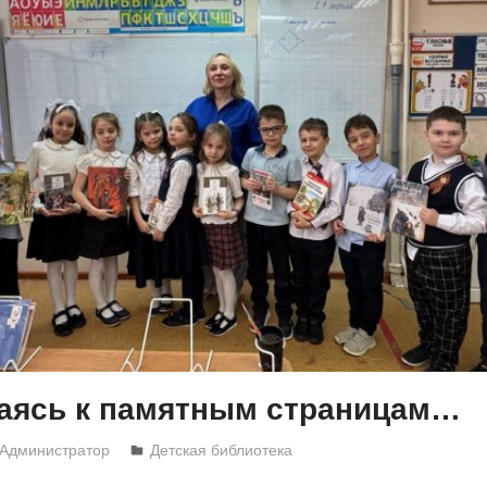
аясь к памятным страницам…
Администратор
Детская библиотека