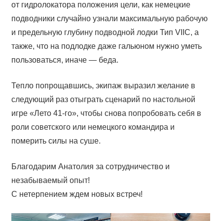
от гидролокатора положения цели, как немецкие
подводники случайно узнали максимальную рабочую
и предельную глубину подводной лодки Тип VIIC, а
также, что на подлодке даже гальюном нужно уметь
пользоваться, иначе — беда.
Тепло попрощавшись, экипаж выразил желание в
следующий раз отыграть сценарий по настольной
игре «Лето 41-го», чтобы снова попробовать себя в
роли советского или немецкого командира и
померить силы на суше.
Благодарим Анатолия за сотрудничество и
незабываемый опыт!
С нетерпением ждем новых встреч!