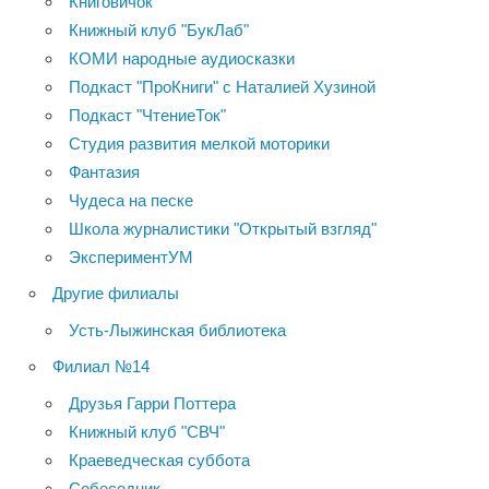
Книговичок
Книжный клуб "БукЛаб"
КОМИ народные аудиосказки
Подкаст "ПроКниги" с Наталией Хузиной
Подкаст "ЧтениеТок"
Студия развития мелкой моторики
Фантазия
Чудеса на песке
Школа журналистики "Открытый взгляд"
ЭкспериментУМ
Другие филиалы
Усть-Лыжинская библиотека
Филиал №14
Друзья Гарри Поттера
Книжный клуб "СВЧ"
Краеведческая суббота
Собеседник