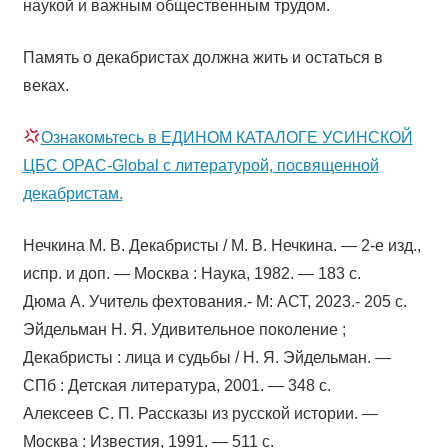
наукой и важным общественным трудом.
Память о декабристах должна жить и остаться в
веках.
Ознакомьтесь в ЕДИНОМ КАТАЛОГЕ УСИНСКОЙ
ЦБС OPAC-Global с литературой, посвященной
декабристам.
Нечкина М. В. Декабристы / М. В. Нечкина. — 2-е изд.,
испр. и доп. — Москва : Наука, 1982. — 183 с.
Дюма А. Учитель фехтования.- М: АСТ, 2023.- 205 с.
Эйдельман Н. Я. Удивительное поколение ;
Декабристы : лица и судьбы / Н. Я. Эйдельман. —
СПб : Детская литература, 2001. — 348 с.
Алексеев С. П. Рассказы из русской истории. —
Москва : Известия, 1991. — 511 с.