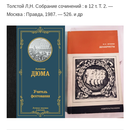
Толстой Л,Н. Собрание сочинений : в 12 т. Т. 2. —
Москва : Правда, 1987. — 526. и др