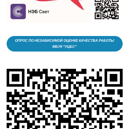
ОПРОС ПО НЕЗАВИСИМОЙ ОЦЕНКЕ КАЧЕСТВА РАБОТЫ
МБУК “УЦБС”