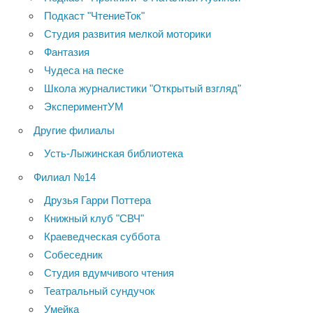
Подкаст "ЧтениеТок"
Студия развития мелкой моторики
Фантазия
Чудеса на песке
Школа журналистики "Открытый взгляд"
ЭкспериментУМ
Другие филиалы
Усть-Лыжинская библиотека
Филиал №14
Друзья Гарри Поттера
Книжный клуб "СВЧ"
Краеведческая суббота
Собеседник
Студия вдумчивого чтения
Театральный сундучок
Умейка