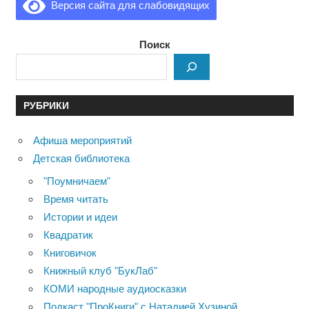
Версия сайта для слабовидящих
Поиск
РУБРИКИ
Афиша мероприятий
Детская библиотека
"Поумничаем"
Время читать
Истории и идеи
Квадратик
Книговичок
Книжный клуб "БукЛаб"
КОМИ народные аудиосказки
Подкаст "ПроКниги" с Наталией Хузиной