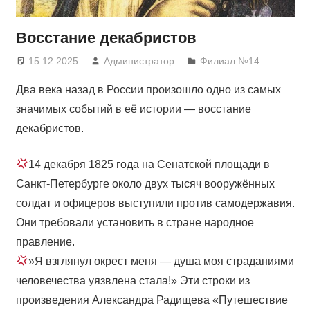
Восстание декабристов
15.12.2025
Администратор
Филиал №14
Два века назад в России произошло одно из самых
значимых событий в её истории — восстание
декабристов.
14 декабря 1825 года на Сенатской площади в
Санкт-Петербурге около двух тысяч вооружённых
солдат и офицеров выступили против самодержавия.
Они требовали установить в стране народное
правление.
»Я взглянул окрест меня — душа моя страданиями
человечества уязвлена стала!» Эти строки из
произведения Александра Радищева «Путешествие