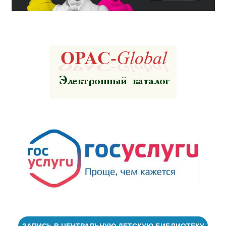
ЗАПИСЬ В ЦЕНТРАЛЬНУЮ ДЕТСКУЮ БИБЛИОТЕКУ