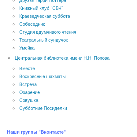
Друзья Гарри Поттера
Книжный клуб "СВЧ"
Краеведческая суббота
Собеседник
Студия вдумчивого чтения
Театральный сундучок
Умейка
Центральная библиотека имени Н.Н. Попова
Вместе
Воскресные шахматы
Встреча
Озарение
Совушка
Субботние Посиделки
Наши группы "Вконтакте"