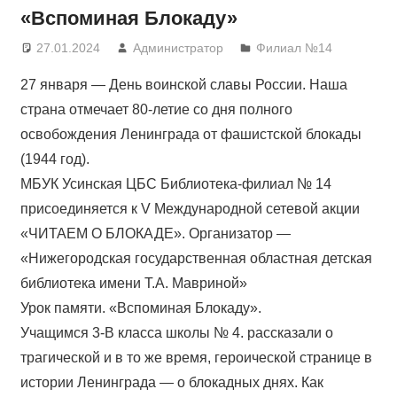
«Вспоминая Блокаду»
27.01.2024
Администратор
Филиал №14
27 января — День воинской славы России. Наша
страна отмечает 80-летие со дня полного
освобождения Ленинграда от фашистской блокады
(1944 год).
МБУК Усинская ЦБС Библиотека-филиал № 14
присоединяется к V Международной сетевой акции
«ЧИТАЕМ О БЛОКАДЕ». Организатор —
«Нижегородская государственная областная детская
библиотека имени Т.А. Мавриной»
Урок памяти. «Вспоминая Блокаду».
Учащимся 3-В класса школы № 4. рассказали о
трагической и в то же время, героической странице в
истории Ленинграда — о блокадных днях. Как