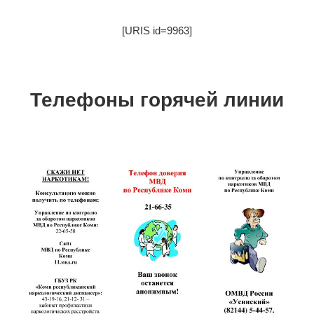
[URIS id=9963]
Телефоны горячей линии