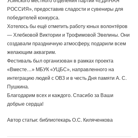
Усинского местного отделения партии «ЕДИНАЯ
РОССИЯ», предоставив сладости и сувениры для
победителей конкурса.
Хотелось бы ещё отметить работу юных волонтёров
— Хлебковой Виктории и Трофимовой Эвелины. Они
создавали праздничную атмосферу, подарили всем
желающим аквагрим.
Фестиваль был организован в рамках проекта
«Вместе…» МБУК «УЦБС», направленного на
интеграцию людей с ОВЗ и в честь Дня памяти А. С.
Пушкина.
Благодарим всех и каждого. Спасибо за Ваши
добрые сердца!
Автор статьи: библиотекарь О.С. Киляченкова