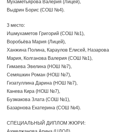
Мухаметьярова Валерия (Лицей),
Выдрин Борис (СОШ №4).
3 место:
Ишмухаметов Григорий (СОШ №1),
Воробьёва Мария (Лицей),
Ханжина Полина, Караулов Елисей, Назарова
Мария, Колганова Валерия (СОШ №1),
Гимаева Эвелина (НОШ №7),
Семяшкин Роман (НОШ №7),
Гизатуллина Дарина (НОШ №7),
Канева Кира (НОШ №7),
Бузмакова Злата (СОШ №1),
Базарнова Екатерина (СОШ №4).
СПЕЦИАЛЬНЫЙ ДИПЛОМ ЖЮРИ:
Ахмеджанова Арина (ЦДОД),