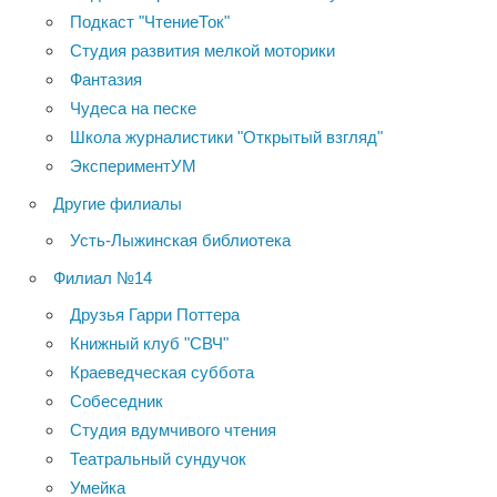
Подкаст "ЧтениеТок"
Студия развития мелкой моторики
Фантазия
Чудеса на песке
Школа журналистики "Открытый взгляд"
ЭкспериментУМ
Другие филиалы
Усть-Лыжинская библиотека
Филиал №14
Друзья Гарри Поттера
Книжный клуб "СВЧ"
Краеведческая суббота
Собеседник
Студия вдумчивого чтения
Театральный сундучок
Умейка