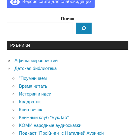
Версия сайта для слабовидящих
Поиск
РУБРИКИ
Афиша мероприятий
Детская библиотека
"Поумничаем"
Время читать
Истории и идеи
Квадратик
Книговичок
Книжный клуб "БукЛаб"
КОМИ народные аудиосказки
Подкаст "ПроКниги" с Наталией Хузиной