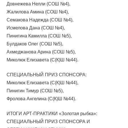
Довнежева Нелли (СОШ №4),
Жалилова Амина (СОШ №4),
Семакова Надежда (СОШ №4),
Исмелова Дана (СОШ №4),
Пинигина Камилла (СОШ №5),
Булдаков Олег (СОШ №5),
Ахмеджанова Арина (СОШ №5),
Миколюк Елизавета (С(К)Ш №44).
СПЕЦИАЛЬНЫЙ ПРИЗ СПОНСОРА:
Миколюк Елизавета (С(К)Ш №44),
Пинигин Тимур (СОШ №5),
Фролова Ангелина (С(К)Ш №44).
ИТОГИ АРТ-ПРАКТИКИ «Золотая рыбка»:
СПЕЦИАЛЬНЫЙ ПРИЗ СПОНСОРА И