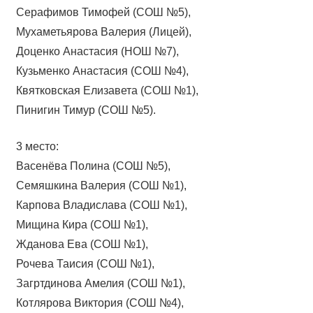
Серафимов Тимофей (СОШ №5),
Мухаметьярова Валерия (Лицей),
Доценко Анастасия (НОШ №7),
Кузьменко Анастасия (СОШ №4),
Квятковская Елизавета (СОШ №1),
Пинигин Тимур (СОШ №5).
3 место:
Васенёва Полина (СОШ №5),
Семяшкина Валерия (СОШ №1),
Карпова Владислава (СОШ №1),
Мищина Кира (СОШ №1),
Жданова Ева (СОШ №1),
Рочева Таисия (СОШ №1),
Загртдинова Амелия (СОШ №1),
Котлярова Виктория (СОШ №4),