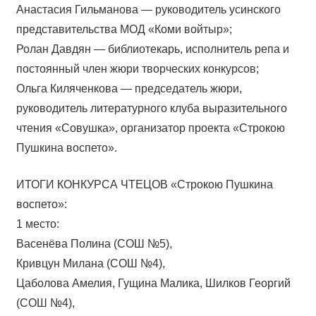
Анастасия Гильманова — руководитель усинского
представительства МОД «Коми войтыр»;
Ролан Давдян — библиотекарь, исполнитель репа и
постоянный член жюри творческих конкурсов;
Ольга Киляченкова — председатель жюри,
руководитель литературного клуба выразительного
чтения «Совушка», организатор проекта «Строкою
Пушкина воспето».
ИТОГИ КОНКУРСА ЧТЕЦОВ «Строкою Пушкина
воспето»:
1 место:
Васенёва Полина (СОШ №5),
Кривцун Милана (СОШ №4),
Цаболова Амелия, Гущина Малика, Шилков Георгий
(СОШ №4),