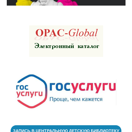
ЗАПИСЬ В ЦЕНТРАЛЬНУЮ ДЕТСКУЮ БИБЛИОТЕКУ