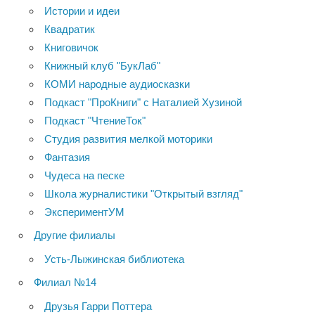
Истории и идеи
Квадратик
Книговичок
Книжный клуб "БукЛаб"
КОМИ народные аудиосказки
Подкаст "ПроКниги" с Наталией Хузиной
Подкаст "ЧтениеТок"
Студия развития мелкой моторики
Фантазия
Чудеса на песке
Школа журналистики "Открытый взгляд"
ЭкспериментУМ
Другие филиалы
Усть-Лыжинская библиотека
Филиал №14
Друзья Гарри Поттера