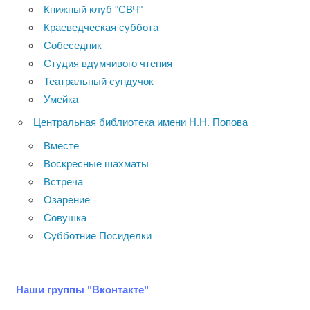
Книжный клуб "СВЧ"
Краеведческая суббота
Собеседник
Студия вдумчивого чтения
Театральный сундучок
Умейка
Центральная библиотека имени Н.Н. Попова
Вместе
Воскресные шахматы
Встреча
Озарение
Совушка
Субботние Посиделки
Наши группы "Вконтакте"