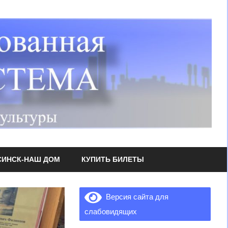
СИНСК-НАШ ДОМ
КУПИТЬ БИЛЕТЫ
Версия сайта для
слабовидящих