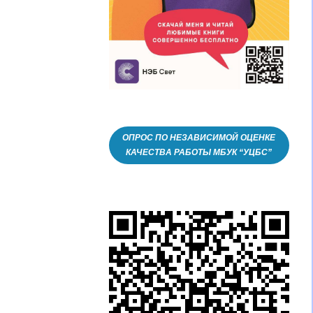
ОПРОС ПО НЕЗАВИСИМОЙ ОЦЕНКЕ
КАЧЕСТВА РАБОТЫ МБУК “УЦБС”