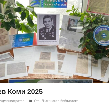
ев Коми 2025
Администратор
Усть-Лыжинская библиотека