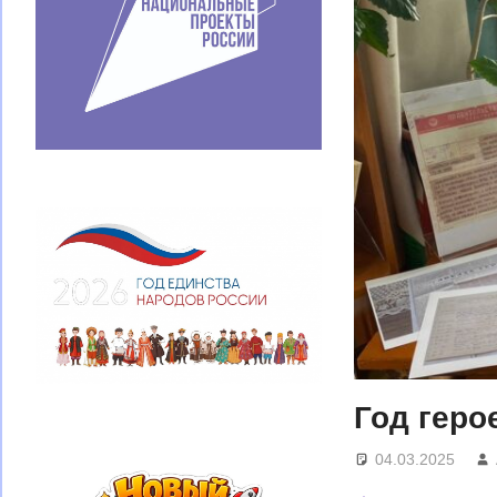
Год геро
04.03.2025