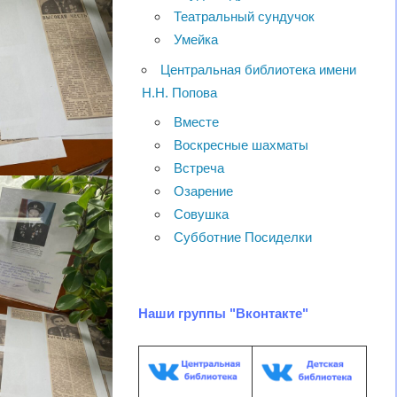
Театральный сундучок
Умейка
Центральная библиотека имени
Н.Н. Попова
Вместе
Воскресные шахматы
Встреча
Озарение
Совушка
Субботние Посиделки
Наши группы "Вконтакте"