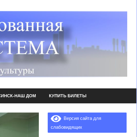
СИНСК-НАШ ДОМ
КУПИТЬ БИЛЕТЫ
Версия сайта для
слабовидящих