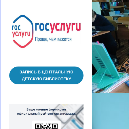
ЗАПИСЬ В ЦЕНТРАЛЬНУЮ
ДЕТСКУЮ БИБЛИОТЕКУ