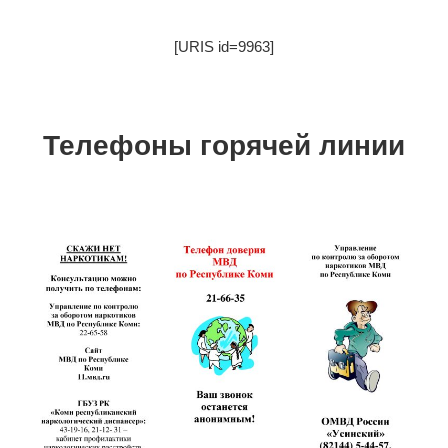
[URIS id=9963]
Телефоны горячей линии