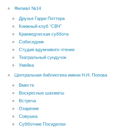
Филиал №14
Друзья Гарри Поттера
Книжный клуб "СВЧ"
Краеведческая суббота
Собеседник
Студия вдумчивого чтения
Театральный сундучок
Умейка
Центральная библиотека имени Н.Н. Попова
Вместе
Воскресные шахматы
Встреча
Озарение
Совушка
Субботние Посиделки