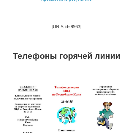
[URIS id=9963]
Телефоны горячей линии