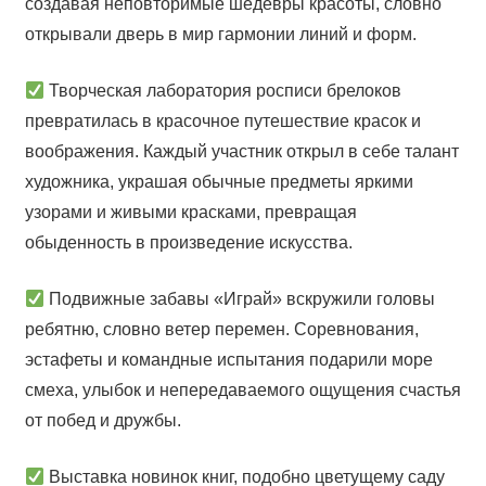
создавая неповторимые шедевры красоты, словно
открывали дверь в мир гармонии линий и форм.
Творческая лаборатория росписи брелоков
превратилась в красочное путешествие красок и
воображения. Каждый участник открыл в себе талант
художника, украшая обычные предметы яркими
узорами и живыми красками, превращая
обыденность в произведение искусства.
Подвижные забавы «Играй» вскружили головы
ребятню, словно ветер перемен. Соревнования,
эстафеты и командные испытания подарили море
смеха, улыбок и непередаваемого ощущения счастья
от побед и дружбы.
Выставка новинок книг, подобно цветущему саду