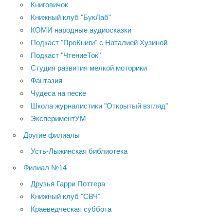
Книговичок
Книжный клуб "БукЛаб"
КОМИ народные аудиосказки
Подкаст "ПроКниги" с Наталией Хузиной
Подкаст "ЧтениеТок"
Студия развития мелкой моторики
Фантазия
Чудеса на песке
Школа журналистики "Открытый взгляд"
ЭкспериментУМ
Другие филиалы
Усть-Лыжинская библиотека
Филиал №14
Друзья Гарри Поттера
Книжный клуб "СВЧ"
Краеведческая суббота