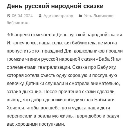
День русской народной сказки
06.04.2024
Администратор
Усть-Лыжинская
библиотека
⚜6 апреля отмечается День русской народной сказки.
И, конечно же, наша сельская библиотека не могла
пропустить этот праздник! Для дошкольников прошли
громкие чтения русской народной сказки «Баба Яга»
с элементами театрализации. Сказка про Бабу ягу,
которая хотела съесть одну хорошую и послушную
девочку. Детишки слушали и смотрели внимательно,
затаив дыхание. После прочтения сказки сделали
вывод, что добро девочки победило зло Бабы-яги.
Хочется, чтобы волшебство и чудеса наши дети
переносили в реальную жизнь, творя добро и радуя
вас хорошими поступками.