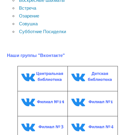
Воскресные шахматы
Встреча
Озарение
Совушка
Субботние Посиделки
Наши группы "Вконтакте"