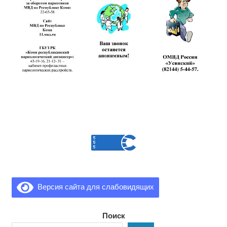
Версия сайта для слабовидящих
Поиск