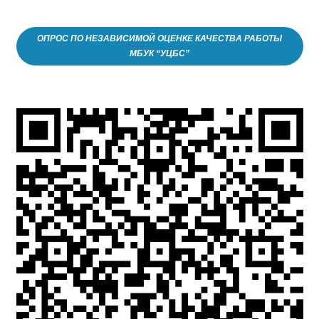
ОПРОС ПО НЕЗАВИСИМОЙ ОЦЕНКЕ КАЧЕСТВА РАБОТЫ
МБУК “УЦБС”