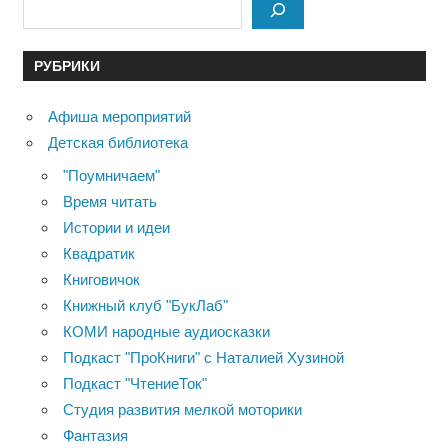
РУБРИКИ
Афиша мероприятий
Детская библиотека
"Поумничаем"
Время читать
Истории и идеи
Квадратик
Книговичок
Книжный клуб "БукЛаб"
КОМИ народные аудиосказки
Подкаст "ПроКниги" с Наталией Хузиной
Подкаст "ЧтениеТок"
Студия развития мелкой моторики
Фантазия