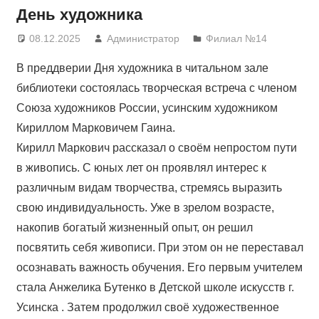
День художника
08.12.2025
Администратор
Филиал №14
В преддверии Дня художника в читальном зале
библиотеки состоялась творческая встреча с членом
Союза художников России, усинским художником
Кириллом Марковичем Гаина.
Кирилл Маркович рассказал о своём непростом пути
в живопись. С юных лет он проявлял интерес к
различным видам творчества, стремясь выразить
свою индивидуальность. Уже в зрелом возрасте,
накопив богатый жизненный опыт, он решил
посвятить себя живописи. При этом он не переставал
осознавать важность обучения. Его первым учителем
стала Анжелика Бутенко в Детской школе искусств г.
Усинска . Затем продолжил своё художественное