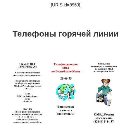
[URIS id=9963]
Телефоны горячей линии