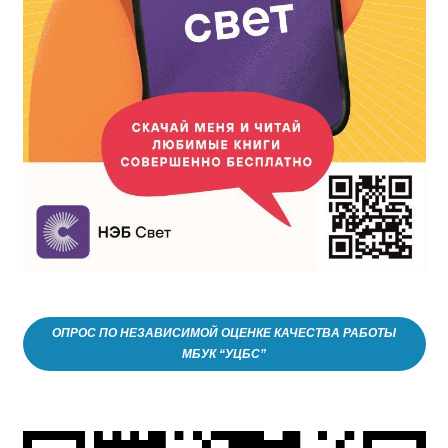
ОПРОС ПО НЕЗАВИСИМОЙ ОЦЕНКЕ КАЧЕСТВА РАБОТЫ
МБУК “УЦБС”