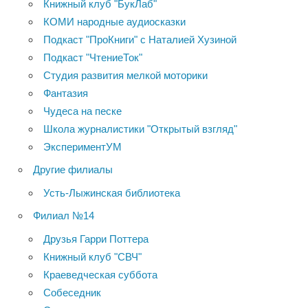
Книжный клуб "БукЛаб"
КОМИ народные аудиосказки
Подкаст "ПроКниги" с Наталией Хузиной
Подкаст "ЧтениеТок"
Студия развития мелкой моторики
Фантазия
Чудеса на песке
Школа журналистики "Открытый взгляд"
ЭкспериментУМ
Другие филиалы
Усть-Лыжинская библиотека
Филиал №14
Друзья Гарри Поттера
Книжный клуб "СВЧ"
Краеведческая суббота
Собеседник