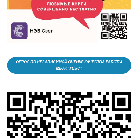
ОПРОС ПО НЕЗАВИСИМОЙ ОЦЕНКЕ КАЧЕСТВА РАБОТЫ
МБУК “УЦБС”