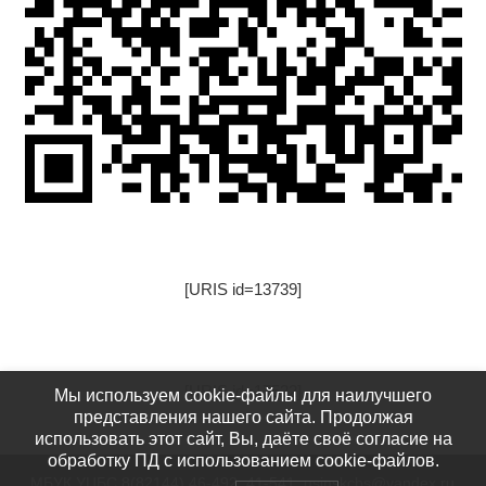
[URIS id=13739]
[URIS id=17522]
Мы используем cookie-файлы для наилучшего
представления нашего сайта. Продолжая
использовать этот сайт, Вы, даёте своё согласие на
обработку ПД с использованием cookie-файлов.
МБУК УЦБС 8(82144) 46-492, 41-541: usinskcbs@yandex.ru