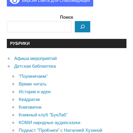
Версия сайта для слабовидящих
Поиск
РУБРИКИ
Афиша мероприятий
Детская библиотека
"Поумничаем"
Время читать
Истории и идеи
Квадратик
Книговичок
Книжный клуб "БукЛаб"
КОМИ народные аудиосказки
Подкаст "ПроКниги" с Наталией Хузиной