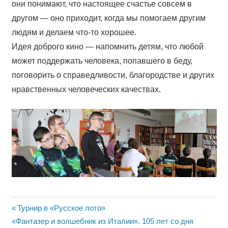
они понимают, что настоящее счастье совсем в
другом — оно приходит, когда мы помогаем другим
людям и делаем что-то хорошее.
Идея доброго кино — напомнить детям, что любой
может поддержать человека, попавшего в беду,
поговорить о справедливости, благородстве и других
нравственных человеческих качествах.
Навигация
Предыдущая
Турнир в «Русское лото»
Следующая
запись:
«Фантазер и волшебник из Италии». 105 лет со дня