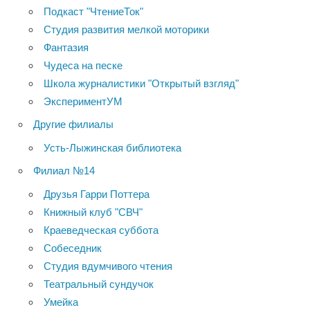
Подкаст "ЧтениеТок"
Студия развития мелкой моторики
Фантазия
Чудеса на песке
Школа журналистики "Открытый взгляд"
ЭкспериментУМ
Другие филиалы
Усть-Лыжинская библиотека
Филиал №14
Друзья Гарри Поттера
Книжный клуб "СВЧ"
Краеведческая суббота
Собеседник
Студия вдумчивого чтения
Театральный сундучок
Умейка