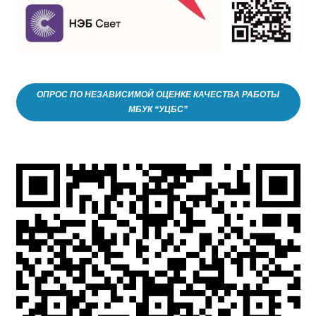
ОПРОС ПО НЕЗАВИСИМОЙ ОЦЕНКЕ КАЧЕСТВА РАБОТЫ
МБУК “УЦБС”