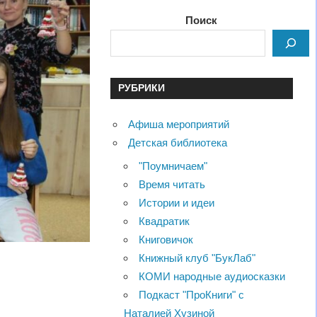
Поиск
РУБРИКИ
Афиша мероприятий
Детская библиотека
"Поумничаем"
Время читать
Истории и идеи
Квадратик
Книговичок
Книжный клуб "БукЛаб"
КОМИ народные аудиосказки
Подкаст "ПроКниги" с
Наталией Хузиной