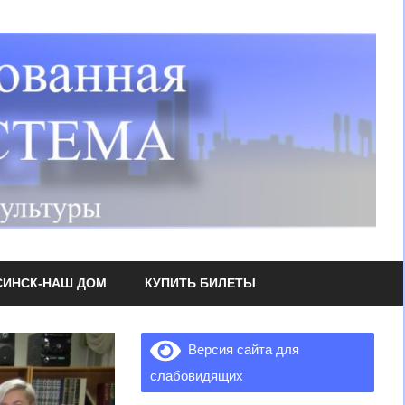
СИНСК-НАШ ДОМ
КУПИТЬ БИЛЕТЫ
Версия сайта для
слабовидящих