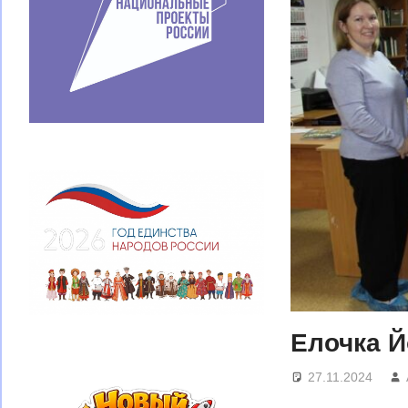
Елочка Й
27.11.2024