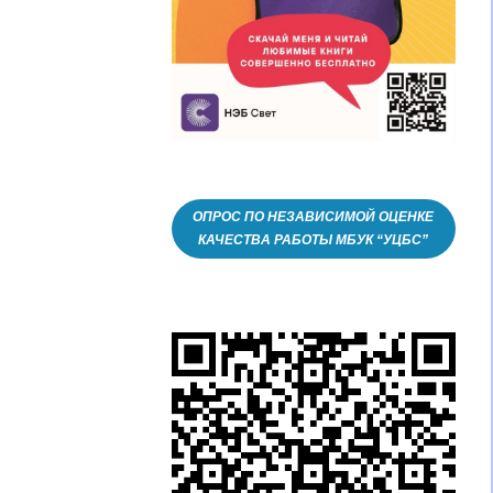
ОПРОС ПО НЕЗАВИСИМОЙ ОЦЕНКЕ
КАЧЕСТВА РАБОТЫ МБУК “УЦБС”