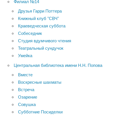
Филиал №14
Друзья Гарри Поттера
Книжный клуб "СВЧ"
Краеведческая суббота
Собеседник
Студия вдумчивого чтения
Театральный сундучок
Умейка
Центральная библиотека имени Н.Н. Попова
Вместе
Воскресные шахматы
Встреча
Озарение
Совушка
Субботние Посиделки