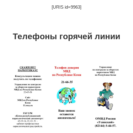
[URIS id=9963]
Телефоны горячей линии