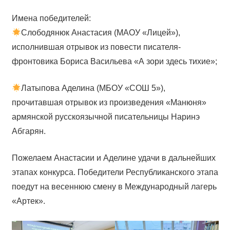
Имена победителей:
Слободянюк Анастасия (МАОУ «Лицей»),
исполнившая отрывок из повести писателя-
фронтовика Бориса Васильева «А зори здесь тихие»;
Латыпова Аделина (МБОУ «СОШ 5»),
прочитавшая отрывок из произведения «Манюня»
армянской русскоязычной писательницы Наринэ
Абгарян.
Пожелаем Анастасии и Аделине удачи в дальнейших
этапах конкурса. Победители Республиканского этапа
поедут на весеннюю смену в Международный лагерь
«Артек».