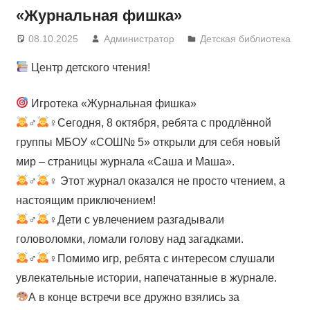
«Журнальная фишка»
08.10.2025
Администратор
Детская библиотека
Центр детского чтения!
Игротека «Журнальная фишка»
‍♂
‍♀Сегодня, 8 октября, ребята с продлённой
группы МБОУ «СОШ№ 5» открыли для себя новый
мир – страницы журнала «Саша и Маша».
‍♂
‍♀ Этот журнал оказался не просто чтением, а
настоящим приключением!
‍♂
‍♀Дети с увлечением разгадывали
головоломки, ломали голову над загадками.
‍♂
‍♀Помимо игр, ребята с интересом слушали
увлекательные истории, напечатанные в журнале.
А в конце встречи все дружно взялись за