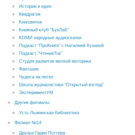
Истории и идеи
Квадратик
Книговичок
Книжный клуб "БукЛаб"
КОМИ народные аудиосказки
Подкаст "ПроКниги" с Наталией Хузиной
Подкаст "ЧтениеТок"
Студия развития мелкой моторики
Фантазия
Чудеса на песке
Школа журналистики "Открытый взгляд"
ЭкспериментУМ
Другие филиалы
Усть-Лыжинская библиотека
Филиал №14
Друзья Гарри Поттера