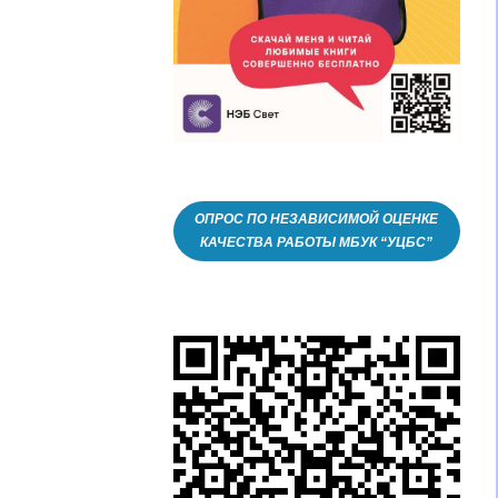
ОПРОС ПО НЕЗАВИСИМОЙ ОЦЕНКЕ
КАЧЕСТВА РАБОТЫ МБУК “УЦБС”