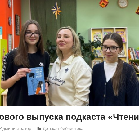
ового выпуска подкаста «Чтени
Администратор
Детская библиотека