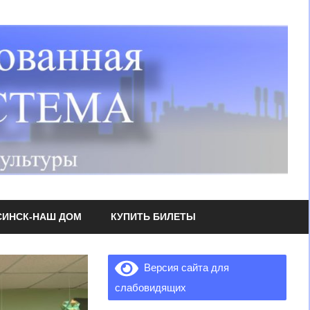
СИНСК-НАШ ДОМ
КУПИТЬ БИЛЕТЫ
Версия сайта для
слабовидящих