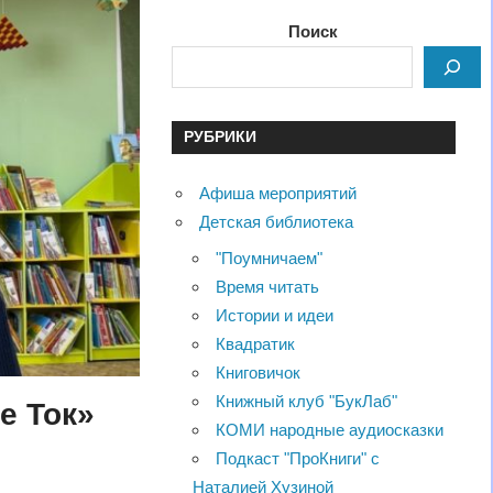
Поиск
РУБРИКИ
Афиша мероприятий
Детская библиотека
"Поумничаем"
Время читать
Истории и идеи
Квадратик
Книговичок
Книжный клуб "БукЛаб"
е Ток»
КОМИ народные аудиосказки
Подкаст "ПроКниги" с
Наталией Хузиной