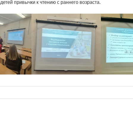
детей привычки к чтению с раннего возраста.
ия