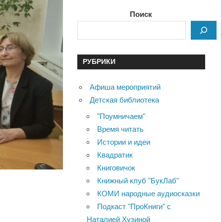
Поиск
РУБРИКИ
Афиша мероприятий
Детская библиотека
"Поумничаем"
Время читать
Истории и идеи
Квадратик
Книговичок
Книжный клуб "БукЛаб"
КОМИ народные аудиосказки
Подкаст "ПроКниги" с
Наталией Хузиной