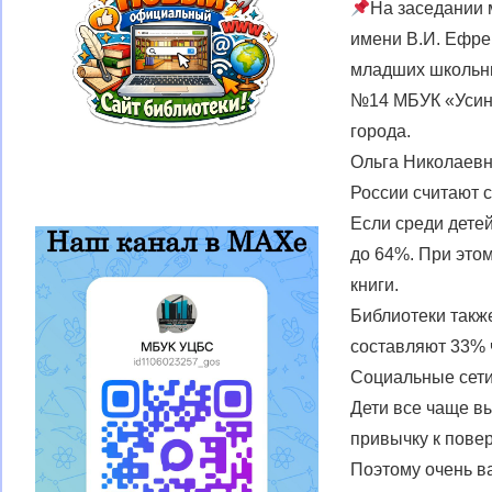
На заседании
имени В.И. Ефре
младших школьн
№14 МБУК «Усинс
города.
Ольга Николаевн
России считают 
Если среди детей
до 64%. При этом
книги.
Библиотеки такж
составляют 33% ч
Социальные сети 
Дети все чаще в
привычку к пове
Поэтому очень в