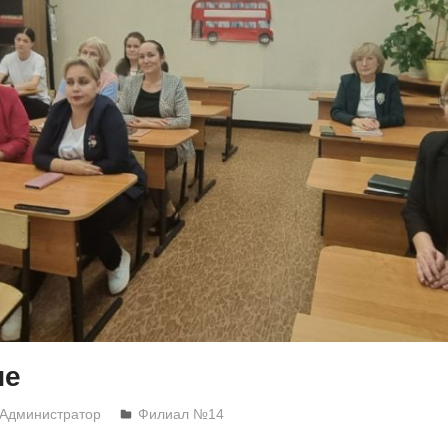
ие
Администратор
Филиал №14