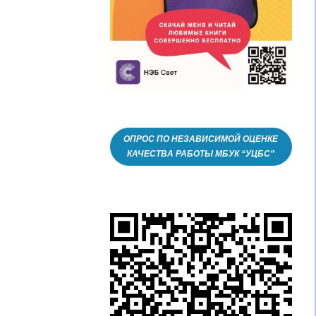
ОПРОС ПО НЕЗАВИСИМОЙ ОЦЕНКЕ
КАЧЕСТВА РАБОТЫ МБУК “УЦБС”