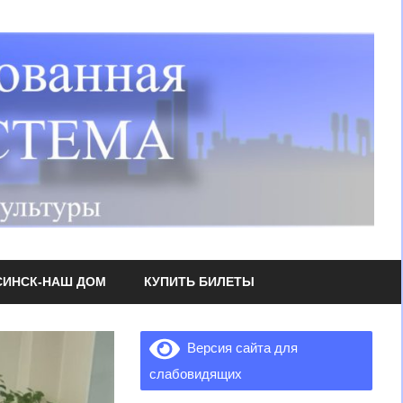
СИНСК-НАШ ДОМ
КУПИТЬ БИЛЕТЫ
Версия сайта для
слабовидящих