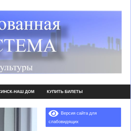
СИНСК-НАШ ДОМ
КУПИТЬ БИЛЕТЫ
Версия сайта для
слабовидящих