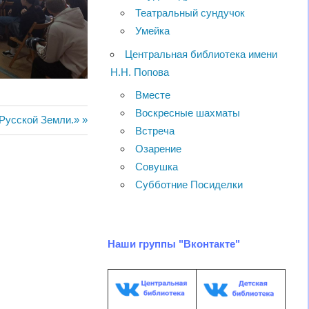
Театральный сундучок
Умейка
Центральная библиотека имени
Н.Н. Попова
Вместе
Воскресные шахматы
Русской Земли.»
Встреча
Озарение
Совушка
Субботние Посиделки
Наши группы "Вконтакте"