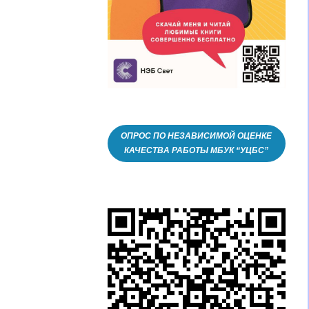
ОПРОС ПО НЕЗАВИСИМОЙ ОЦЕНКЕ
КАЧЕСТВА РАБОТЫ МБУК “УЦБС”