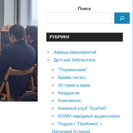
Поиск
РУБРИКИ
Афиша мероприятий
Детская библиотека
"Поумничаем"
Время читать
Истории и идеи
Квадратик
Книговичок
Книжный клуб "БукЛаб"
КОМИ народные аудиосказки
Подкаст "ПроКниги" с
Наталией Хузиной