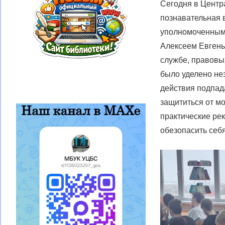
Сегодня в Центр
познавательная 
уполномоченным
Алексеем Евгень
службе, правовы
было уделено не
действия подпада
защититься от м
практические рек
обезопасить себя