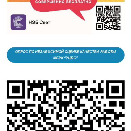
ОПРОС ПО НЕЗАВИСИМОЙ ОЦЕНКЕ КАЧЕСТВА РАБОТЫ
МБУК “УЦБС”