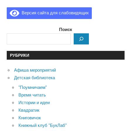
Версия сайта для слабовидящих
Поиск
РУБРИКИ
Афиша мероприятий
Детская библиотека
"Поумничаем"
Время читать
Истории и идеи
Квадратик
Книговичок
Книжный клуб "БукЛаб"