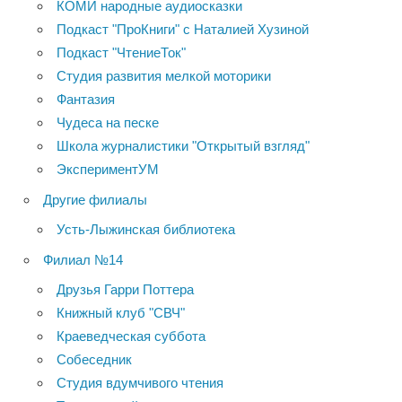
КОМИ народные аудиосказки
Подкаст "ПроКниги" с Наталией Хузиной
Подкаст "ЧтениеТок"
Студия развития мелкой моторики
Фантазия
Чудеса на песке
Школа журналистики "Открытый взгляд"
ЭкспериментУМ
Другие филиалы
Усть-Лыжинская библиотека
Филиал №14
Друзья Гарри Поттера
Книжный клуб "СВЧ"
Краеведческая суббота
Собеседник
Студия вдумчивого чтения