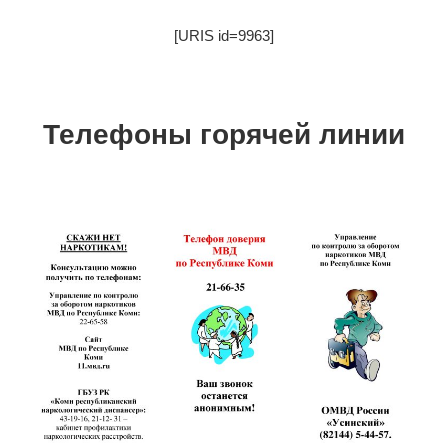
[URIS id=9963]
Телефоны горячей линии