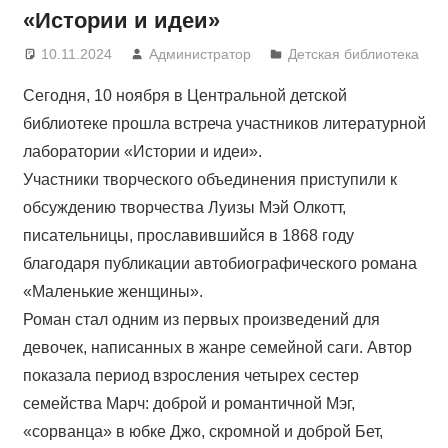
«Истории и идеи»
10.11.2024
Администратор
Детская библиотека
Сегодня, 10 ноября в Центральной детской
библиотеке прошла встреча участников литературной
лаборатории «Истории и идеи».
Участники творческого объединения приступили к
обсуждению творчества Луизы Мэй Олкотт,
писательницы, прославившийся в 1868 году
благодаря публикации автобиографического романа
«Маленькие женщины».
Роман стал одним из первых произведений для
девочек, написанных в жанре семейной саги. Автор
показала период взросления четырех сестер
семейства Марч: доброй и романтичной Мэг,
«сорванца» в юбке Джо, скромной и доброй Бет,