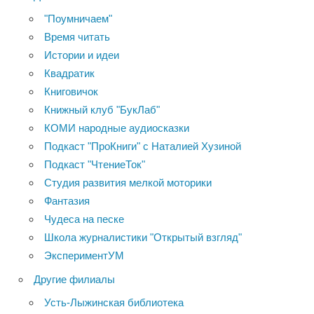
"Поумничаем"
Время читать
Истории и идеи
Квадратик
Книговичок
Книжный клуб "БукЛаб"
КОМИ народные аудиосказки
Подкаст "ПроКниги" с Наталией Хузиной
Подкаст "ЧтениеТок"
Студия развития мелкой моторики
Фантазия
Чудеса на песке
Школа журналистики "Открытый взгляд"
ЭкспериментУМ
Другие филиалы
Усть-Лыжинская библиотека