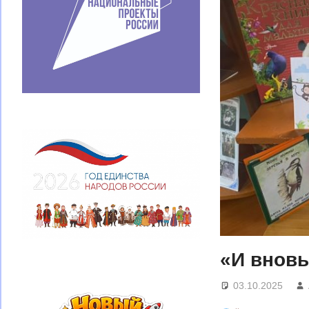
«И вновь
03.10.2025