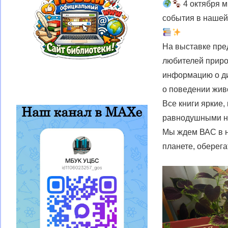
4 октября м
события в нашей 
На выставке пре
любителей приро
информацию о ди
о поведении живо
Все книги яркие
равнодушными ни
Мы ждем ВАС в н
планете, оберега