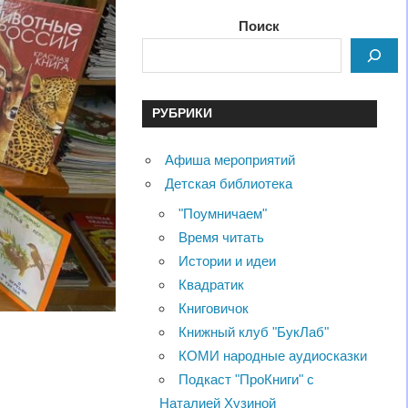
Поиск
РУБРИКИ
Афиша мероприятий
Детская библиотека
"Поумничаем"
Время читать
Истории и идеи
Квадратик
Книговичок
Книжный клуб "БукЛаб"
КОМИ народные аудиосказки
Подкаст "ПроКниги" с
Наталией Хузиной