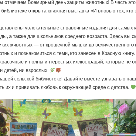
ы отмечаем Всемирный день защиты животных! В честь это
библиотеке открыта книжная выставка «И вновь о тех, кто 
дставлены увлекательные справочные издания для самых 
ды, а также для школьников среднего возраста. Здесь вы с
ких животных — от крошечной мышки до величественного к
тных и познакомиться с теми, кто занесен в Красную книгу.
, красочные и полны интересных иллюстраций, которые не о
 детей, ни взрослых.
ашей сельской библиотеке! Давайте вместе узнавать о наш
ть их и прививать любовь к окружающей среде с детства.