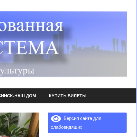
СИНСК-НАШ ДОМ
КУПИТЬ БИЛЕТЫ
Версия сайта для
слабовидящих