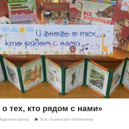
 о тех, кто рядом с нами»
Администратор
Усть-Лыжинская библиотека