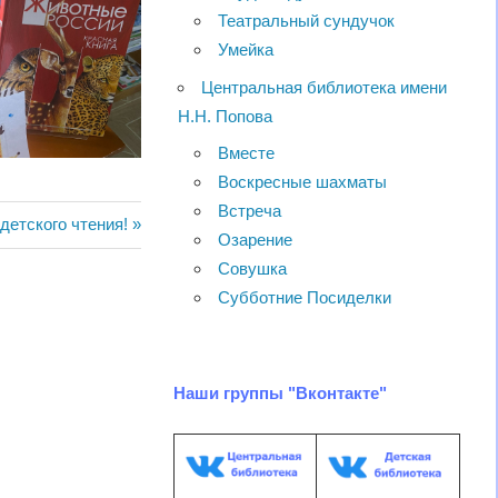
Театральный сундучок
Умейка
Центральная библиотека имени
Н.Н. Попова
Вместе
Воскресные шахматы
Встреча
щая
детского чтения!
Озарение
Совушка
Субботние Посиделки
Наши группы "Вконтакте"