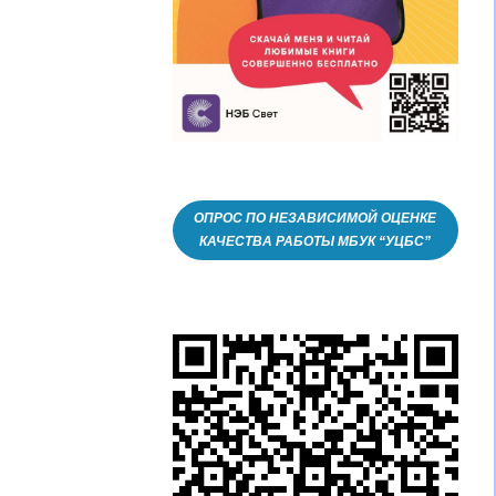
ОПРОС ПО НЕЗАВИСИМОЙ ОЦЕНКЕ
КАЧЕСТВА РАБОТЫ МБУК “УЦБС”