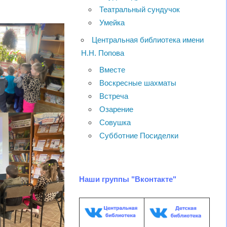
Театральный сундучок
Умейка
Центральная библиотека имени
Н.Н. Попова
Вместе
Воскресные шахматы
Встреча
Озарение
Совушка
Субботние Посиделки
Наши группы "Вконтакте"