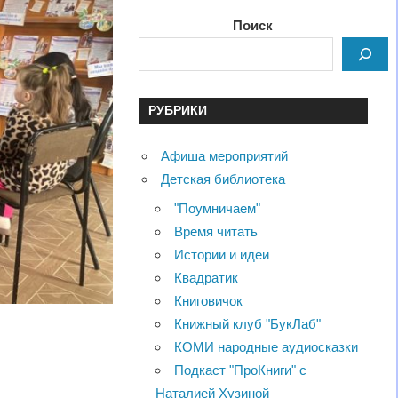
Поиск
РУБРИКИ
Афиша мероприятий
Детская библиотека
"Поумничаем"
Время читать
Истории и идеи
Квадратик
Книговичок
Книжный клуб "БукЛаб"
КОМИ народные аудиосказки
Подкаст "ПроКниги" с
Наталией Хузиной