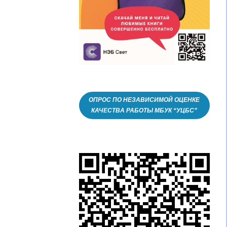
ОПРОС ПО НЕЗАВИСИМОЙ ОЦЕНКЕ
КАЧЕСТВА РАБОТЫ МБУК “УЦБС”