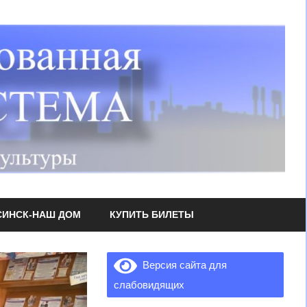
СИНСК-НАШ ДОМ
КУПИТЬ БИЛЕТЫ
Версия сайта для
слабовидящих