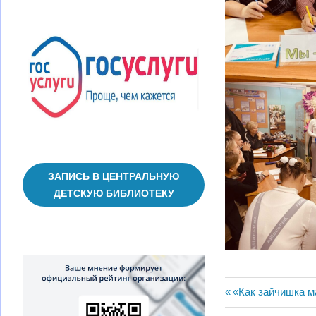
ЗАПИСЬ В ЦЕНТРАЛЬНУЮ
ДЕТСКУЮ БИБЛИОТЕКУ
Навигац
Предыдущая
«Как зайчишка м
запись: