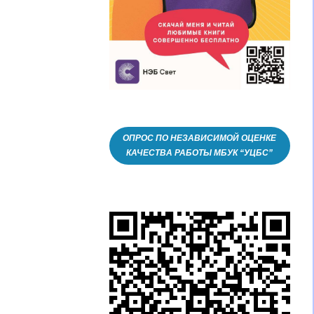
ОПРОС ПО НЕЗАВИСИМОЙ ОЦЕНКЕ
КАЧЕСТВА РАБОТЫ МБУК “УЦБС”