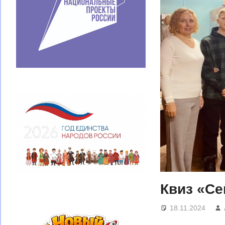
Квиз «С
18.11.2024