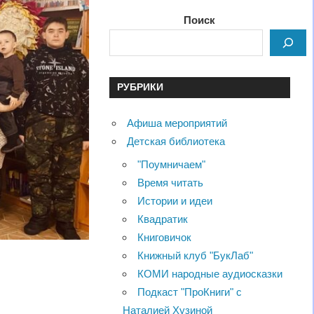
Поиск
РУБРИКИ
Афиша мероприятий
Детская библиотека
"Поумничаем"
Время читать
Истории и идеи
Квадратик
Книговичок
Книжный клуб "БукЛаб"
КОМИ народные аудиосказки
Подкаст "ПроКниги" с
Наталией Хузиной