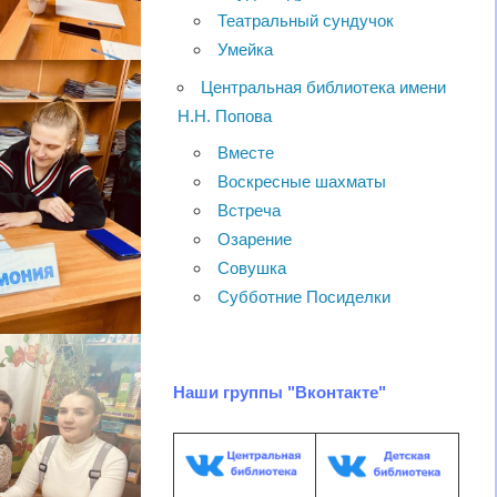
Театральный сундучок
Умейка
Центральная библиотека имени
Н.Н. Попова
Вместе
Воскресные шахматы
Встреча
Озарение
Совушка
Субботние Посиделки
Наши группы "Вконтакте"