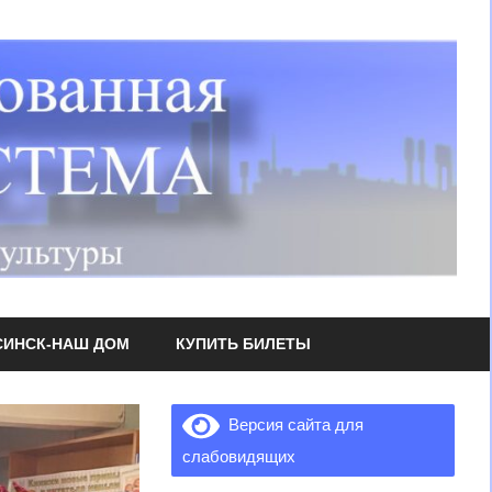
СИНСК-НАШ ДОМ
КУПИТЬ БИЛЕТЫ
Версия сайта для
слабовидящих