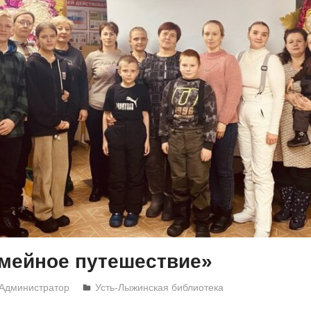
емейное путешествие»
Администратор
Усть-Лыжинская библиотека