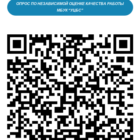
ОПРОС ПО НЕЗАВИСИМОЙ ОЦЕНКЕ КАЧЕСТВА РАБОТЫ
МБУК “УЦБС”