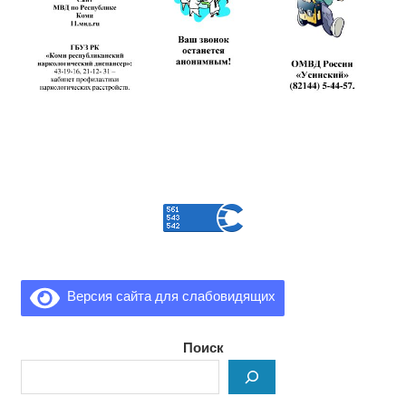
Версия сайта для слабовидящих
Поиск