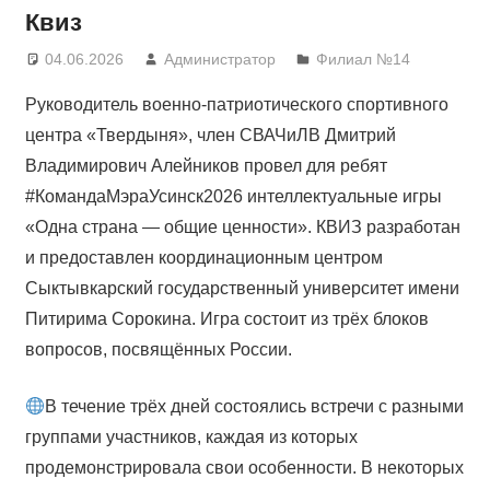
Квиз
04.06.2026
Администратор
Филиал №14
Руководитель военно-патриотического спортивного
центра «Твердыня», член СВАЧиЛВ Дмитрий
Владимирович Алейников провел для ребят
#КомандаМэраУсинск2026 интеллектуальные игры
«Одна страна — общие ценности». КВИЗ разработан
и предоставлен координационным центром
Сыктывкарский государственный университет имени
Питирима Сорокина. Игра состоит из трёх блоков
вопросов, посвящённых России.
В течение трёх дней состоялись встречи с разными
группами участников, каждая из которых
продемонстрировала свои особенности. В некоторых