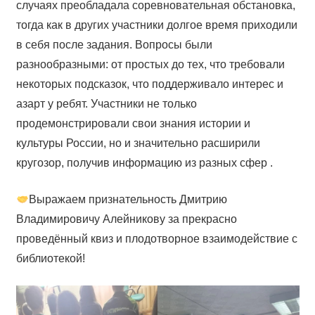
случаях преобладала соревновательная обстановка,
тогда как в других участники долгое время приходили
в себя после задания. Вопросы были
разнообразными: от простых до тех, что требовали
некоторых подсказок, что поддерживало интерес и
азарт у ребят. Участники не только
продемонстрировали свои знания истории и
культуры России, но и значительно расширили
кругозор, получив информацию из разных сфер .
Выражаем признательность Дмитрию
Владимировичу Алейникову за прекрасно
проведённый квиз и плодотворное взаимодействие с
библиотекой!