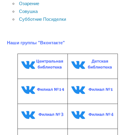
Озарение
Совушка
Субботние Посиделки
Наши группы "Вконтакте"