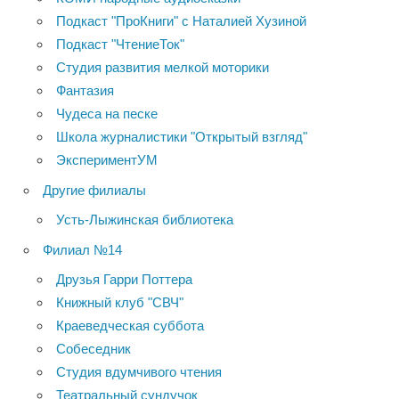
Подкаст "ПроКниги" с Наталией Хузиной
Подкаст "ЧтениеТок"
Студия развития мелкой моторики
Фантазия
Чудеса на песке
Школа журналистики "Открытый взгляд"
ЭкспериментУМ
Другие филиалы
Усть-Лыжинская библиотека
Филиал №14
Друзья Гарри Поттера
Книжный клуб "СВЧ"
Краеведческая суббота
Собеседник
Студия вдумчивого чтения
Театральный сундучок