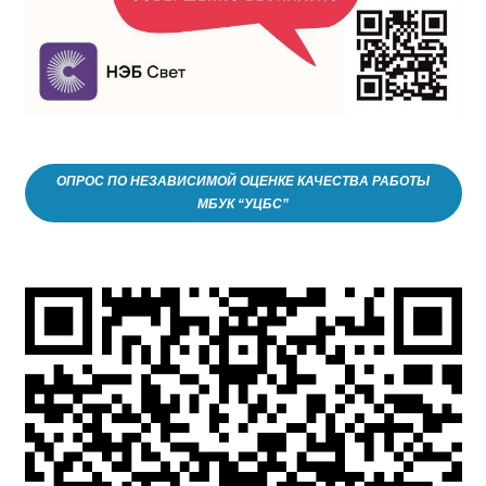
ОПРОС ПО НЕЗАВИСИМОЙ ОЦЕНКЕ КАЧЕСТВА РАБОТЫ
МБУК “УЦБС”