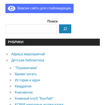
Версия сайта для слабовидящих
Поиск
РУБРИКИ
Афиша мероприятий
Детская библиотека
"Поумничаем"
Время читать
Истории и идеи
Квадратик
Книговичок
Книжный клуб "БукЛаб"
КОМИ народные аудиосказки