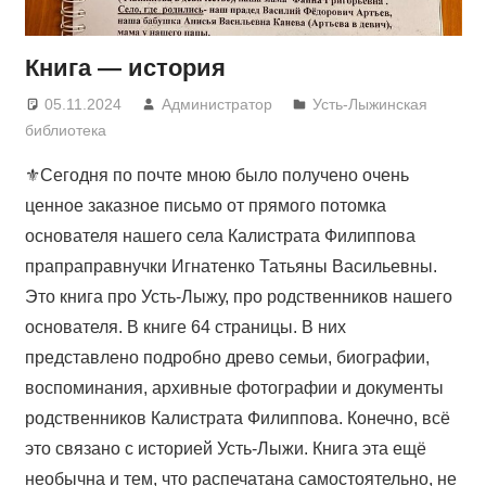
Книга — история
05.11.2024
Администратор
Усть-Лыжинская
библиотека
⚜Сегодня по почте мною было получено очень
ценное заказное письмо от прямого потомка
основателя нашего села Калистрата Филиппова
прапраправнучки Игнатенко Татьяны Васильевны.
Это книга про Усть-Лыжу, про родственников нашего
основателя. В книге 64 страницы. В них
представлено подробно древо семьи, биографии,
воспоминания, архивные фотографии и документы
родственников Калистрата Филиппова. Конечно, всё
это связано с историей Усть-Лыжи. Книга эта ещё
необычна и тем, что распечатана самостоятельно, не