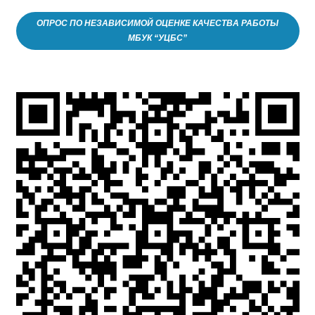
ОПРОС ПО НЕЗАВИСИМОЙ ОЦЕНКЕ КАЧЕСТВА РАБОТЫ
МБУК “УЦБС”