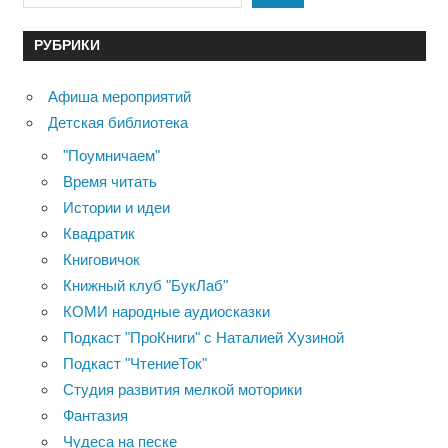
РУБРИКИ
Афиша мероприятий
Детская библиотека
"Поумничаем"
Время читать
Истории и идеи
Квадратик
Книговичок
Книжный клуб "БукЛаб"
КОМИ народные аудиосказки
Подкаст "ПроКниги" с Наталией Хузиной
Подкаст "ЧтениеТок"
Студия развития мелкой моторики
Фантазия
Чудеса на песке