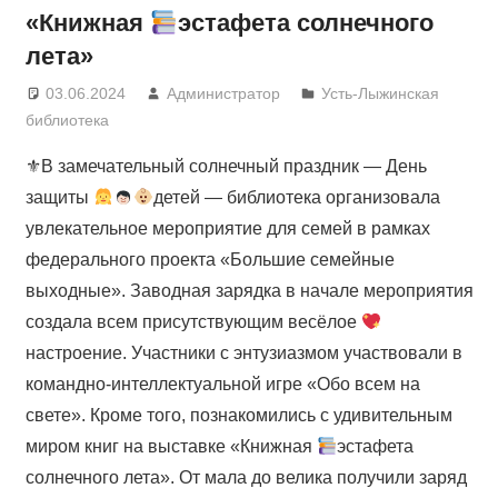
«Книжная
эстафета солнечного
лета»
03.06.2024
Администратор
Усть-Лыжинская
библиотека
⚜В замечательный солнечный праздник — День
защиты
детей — библиотека организовала
увлекательное мероприятие для семей в рамках
федерального проекта «Большие семейные
выходные». Заводная зарядка в начале мероприятия
создала всем присутствующим весёлое
настроение. Участники с энтузиазмом участвовали в
командно-интеллектуальной игре «Обо всем на
свете». Кроме того, познакомились с удивительным
миром книг на выставке «Книжная
эстафета
солнечного лета». От мала до велика получили заряд