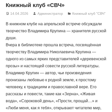
Книжный клуб «СВЧ»
14.04.2026
Администратор
Книжный клуб "СВЧ"
В книжном клубе на апрельской встрече обсуждали
творчество Владимира Крупина — хранителя русской
души.
Вчера в библиотеке прошла встреча, посвящённая
творчеству Владимира Николаевича Крупина —
одного из самых ярких представителей «деревенской
прозы» и настоящей совести русской литературы.
Владимир Крупин — автор, чьи произведения
пронизаны любовью к родной земле, к простому
человеку, к традициям и православной вере. Его
рассказы и повести, такие как «Зерна», «Живая
вода», «Сороковой день», «Прости, прощай…» и
«Люби меня, как я тебя», открывают читателю мир,