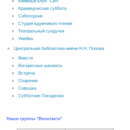
Книжный клуб "СВЧ"
Краеведческая суббота
Собеседник
Студия вдумчивого чтения
Театральный сундучок
Умейка
Центральная библиотека имени Н.Н. Попова
Вместе
Воскресные шахматы
Встреча
Озарение
Совушка
Субботние Посиделки
Наши группы "Вконтакте"