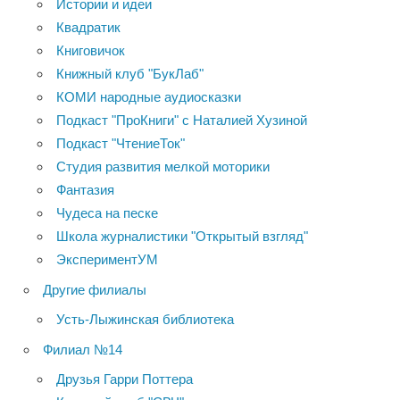
Истории и идеи
Квадратик
Книговичок
Книжный клуб "БукЛаб"
КОМИ народные аудиосказки
Подкаст "ПроКниги" с Наталией Хузиной
Подкаст "ЧтениеТок"
Студия развития мелкой моторики
Фантазия
Чудеса на песке
Школа журналистики "Открытый взгляд"
ЭкспериментУМ
Другие филиалы
Усть-Лыжинская библиотека
Филиал №14
Друзья Гарри Поттера