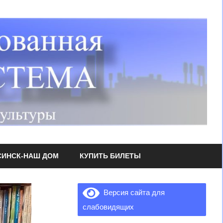
СИНСК-НАШ ДОМ
КУПИТЬ БИЛЕТЫ
Версия сайта для
слабовидящих