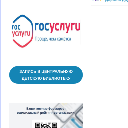
Навигац
запись:
по
записям
ЗАПИСЬ В ЦЕНТРАЛЬНУЮ
ДЕТСКУЮ БИБЛИОТЕКУ