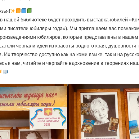
зья!
 в нашей библиотеке будет проходить выставка-юбилей «К
оми писатели юбиляры года»). Мы приглашаем вас познаком
роизведениями юбиляров, которые представлены в нашем
сатели черпали идеи из красоты родного края, душевности
. Их творчество доступно как на коми языке, так и на русск
сь к нам, читайте и черпайте вдохновение в творениях на