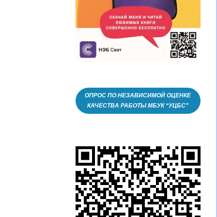
ОПРОС ПО НЕЗАВИСИМОЙ ОЦЕНКЕ
КАЧЕСТВА РАБОТЫ МБУК “УЦБС”