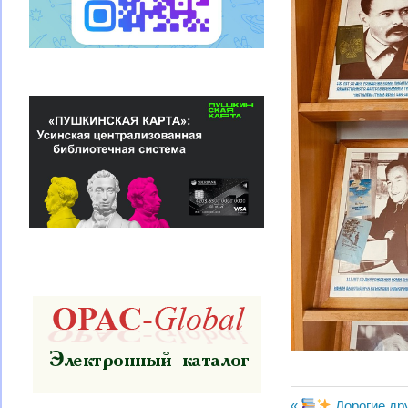
Предыдущая
Дорогие др