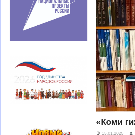
«Коми г
15.01.2025