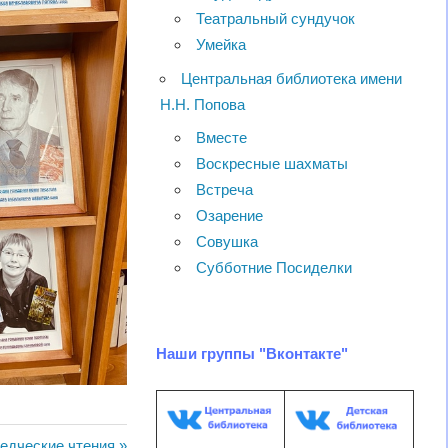
Театральный сундучок
Умейка
Центральная библиотека имени
Н.Н. Попова
Вместе
Воскресные шахматы
Встреча
Озарение
Совушка
Субботние Посиделки
Наши группы "Вконтакте"
ведческие чтения