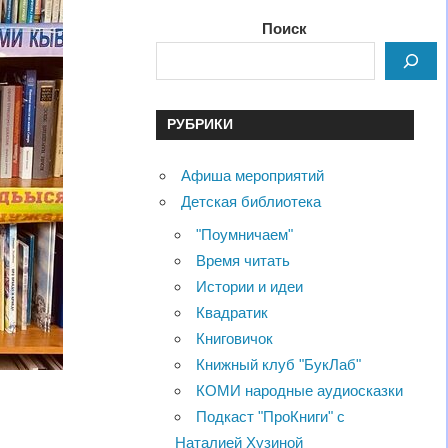
Поиск
РУБРИКИ
Афиша мероприятий
Детская библиотека
"Поумничаем"
Время читать
Истории и идеи
Квадратик
Книговичок
Книжный клуб "БукЛаб"
КОМИ народные аудиосказки
Подкаст "ПроКниги" с
Наталией Хузиной