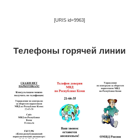
[URIS id=9963]
Телефоны горячей линии