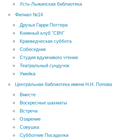
Усть-Лыжинская библиотека
Филиал №14
Друзья Гарри Поттера
Книжный клуб "СВЧ"
Краеведческая суббота
Собеседник
Студия вдумчивого чтения
Театральный сундучок
Умейка
Центральная библиотека имени Н.Н. Попова
Вместе
Воскресные шахматы
Встреча
Озарение
Совушка
Субботние Посиделки