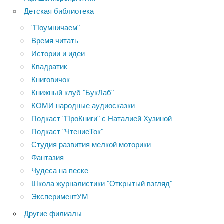
Детская библиотека
"Поумничаем"
Время читать
Истории и идеи
Квадратик
Книговичок
Книжный клуб "БукЛаб"
КОМИ народные аудиосказки
Подкаст "ПроКниги" с Наталией Хузиной
Подкаст "ЧтениеТок"
Студия развития мелкой моторики
Фантазия
Чудеса на песке
Школа журналистики "Открытый взгляд"
ЭкспериментУМ
Другие филиалы