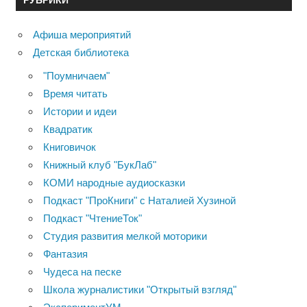
Афиша мероприятий
Детская библиотека
"Поумничаем"
Время читать
Истории и идеи
Квадратик
Книговичок
Книжный клуб "БукЛаб"
КОМИ народные аудиосказки
Подкаст "ПроКниги" с Наталией Хузиной
Подкаст "ЧтениеТок"
Студия развития мелкой моторики
Фантазия
Чудеса на песке
Школа журналистики "Открытый взгляд"