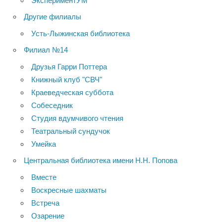
ЭкспериментУМ
Другие филиалы
Усть-Лыжинская библиотека
Филиал №14
Друзья Гарри Поттера
Книжный клуб "СВЧ"
Краеведческая суббота
Собеседник
Студия вдумчивого чтения
Театральный сундучок
Умейка
Центральная библиотека имени Н.Н. Попова
Вместе
Воскресные шахматы
Встреча
Озарение