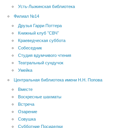
Усть-Лыжинская библиотека
Филиал №14
Друзья Гарри Поттера
Книжный клуб "СВЧ"
Краеведческая суббота
Собеседник
Студия вдумчивого чтения
Театральный сундучок
Умейка
Центральная библиотека имени Н.Н. Попова
Вместе
Воскресные шахматы
Встреча
Озарение
Совушка
Субботние Посиделки