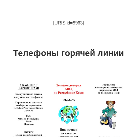
[URIS id=9963]
Телефоны горячей линии