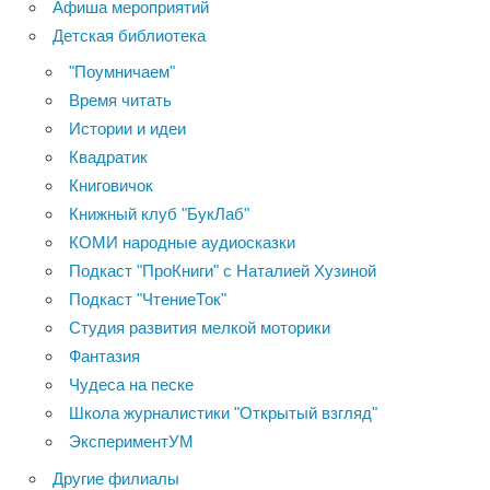
Афиша мероприятий
Детская библиотека
"Поумничаем"
Время читать
Истории и идеи
Квадратик
Книговичок
Книжный клуб "БукЛаб"
КОМИ народные аудиосказки
Подкаст "ПроКниги" с Наталией Хузиной
Подкаст "ЧтениеТок"
Студия развития мелкой моторики
Фантазия
Чудеса на песке
Школа журналистики "Открытый взгляд"
ЭкспериментУМ
Другие филиалы