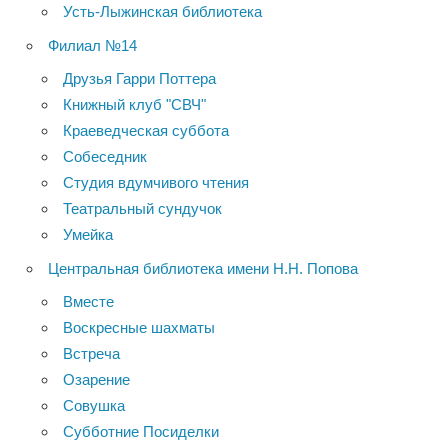
Усть-Лыжинская библиотека
Филиал №14
Друзья Гарри Поттера
Книжный клуб "СВЧ"
Краеведческая суббота
Собеседник
Студия вдумчивого чтения
Театральный сундучок
Умейка
Центральная библиотека имени Н.Н. Попова
Вместе
Воскресные шахматы
Встреча
Озарение
Совушка
Субботние Посиделки