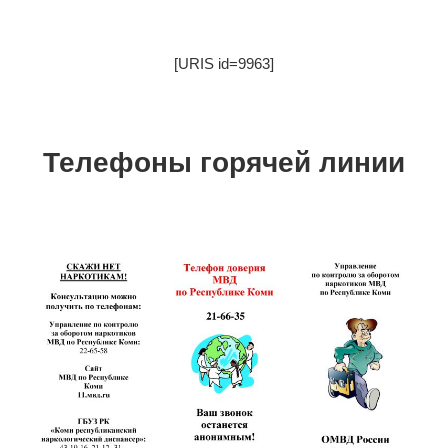
[URIS id=9963]
Телефоны горячей линии