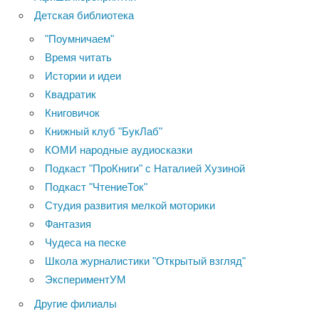
Детская библиотека
"Поумничаем"
Время читать
Истории и идеи
Квадратик
Книговичок
Книжный клуб "БукЛаб"
КОМИ народные аудиосказки
Подкаст "ПроКниги" с Наталией Хузиной
Подкаст "ЧтениеТок"
Студия развития мелкой моторики
Фантазия
Чудеса на песке
Школа журналистики "Открытый взгляд"
ЭкспериментУМ
Другие филиалы