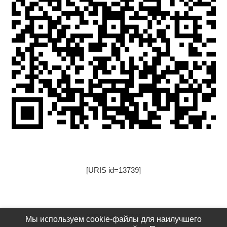
[URIS id=13739]
[URIS id=17522]
Мы используем cookie-файлы для наилучшего