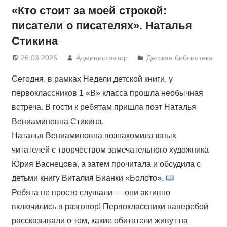
«Кто стоит за моей строкой:
писатели о писателях». Наталья
Стикина
26.03.2026
Администратор
Детская библиотека
Сегодня, в рамках Недели детской книги, у
первоклассников 1 «В» класса прошла необычная
встреча. В гости к ребятам пришла поэт Наталья
Вениаминовна Стикина.
Наталья Вениаминовна познакомила юных
читателей с творчеством замечательного художника
Юрия Васнецова, а затем прочитала и обсудила с
детьми книгу Виталия Бианки «Болото».
Ребята не просто слушали — они активно
включились в разговор! Первоклассники наперебой
рассказывали о том, какие обитатели живут на