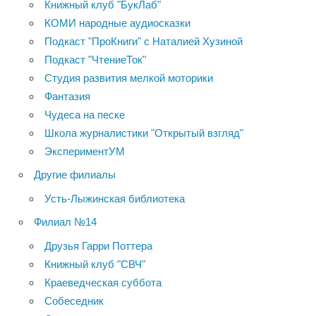
Книжный клуб "БукЛаб"
КОМИ народные аудиосказки
Подкаст "ПроКниги" с Наталией Хузиной
Подкаст "ЧтениеТок"
Студия развития мелкой моторики
Фантазия
Чудеса на песке
Школа журналистики "Открытый взгляд"
ЭкспериментУМ
Другие филиалы
Усть-Лыжинская библиотека
Филиал №14
Друзья Гарри Поттера
Книжный клуб "СВЧ"
Краеведческая суббота
Собеседник