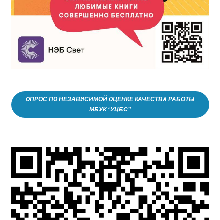
ОПРОС ПО НЕЗАВИСИМОЙ ОЦЕНКЕ КАЧЕСТВА РАБОТЫ
МБУК “УЦБС”