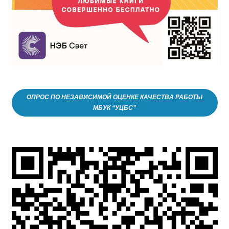
ОПРОС ПО НЕЗАВИСИМОЙ ОЦЕНКЕ КАЧЕСТВА РАБОТЫ
МБУК “УЦБС”