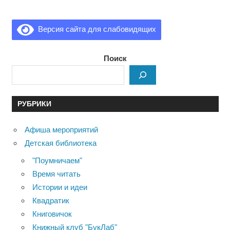
Версия сайта для слабовидящих
Поиск
РУБРИКИ
Афиша мероприятий
Детская библиотека
"Поумничаем"
Время читать
Истории и идеи
Квадратик
Книговичок
Книжный клуб "БукЛаб"