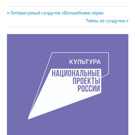
Навигация
Предыдущая
Литературный сундучок «Волшебники пера»
запись:
Следующая
Тайны из сундучка
по
запись:
записям